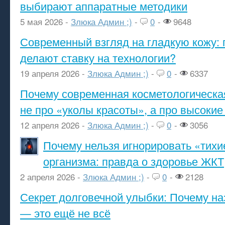
выбирают аппаратные методики
5 мая 2026 -
Злюка Админ ;)
-
0
-
9648
Современный взгляд на гладкую кожу: 
делают ставку на технологии?
19 апреля 2026 -
Злюка Админ ;)
-
0
-
6337
Почему современная косметологическа
не про «уколы красоты», а про высокие
12 апреля 2026 -
Злюка Админ ;)
-
0
-
3056
Почему нельзя игнорировать «тихи
организма: правда о здоровье ЖКТ
2 апреля 2026 -
Злюка Админ ;)
-
0
-
2128
Секрет долговечной улыбки: Почему н
— это ещё не всё