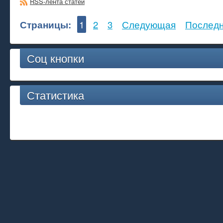
RSS-лента статей
Страницы:
1
2
3
Следующая
Послед
Соц кнопки
Статистика