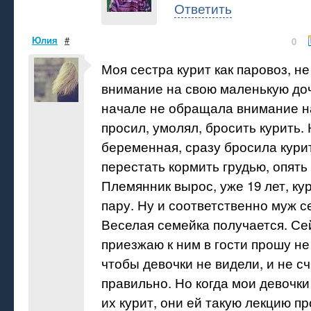
Ответить
Юлия
#
0
Моя сестра курит как паровоз, н
внимание на свою маленькую дочку
начале не обращала внимание н
просил, умолял, бросить курить. 
беременная, сразу бросила курит
перестать кормить грудью, опять 
Племянник вырос, уже 19 лет, ку
пару. Ну и соответственно муж с
Веселая семейка получается. Се
приезжаю к ним в гости прошу не 
чтобы девочки не видели, и не сч
правильно. Но когда мои девочки 
их курит, они ей такую лекцию п