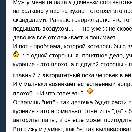
Муж у меня (и папа у доченьки соответстве
на балконе у нас на кухне - отстоял это пр
скандалами. Раньше говорил детке что-то 
подышать воздухом... " - но уже ж не скр
девочка всё отслеживает и понимает.
И вот - проблема, которой хотелось бы с 
: с одной стороны, я, понятное дело, уч
курение - это плохо, а с другой стороны - 
главный и авторитетный пока человек в её
И у малявки возникает естественный вопро
плохо?" - И что отвечать?
Ответишь "нет" - так девочка будет расти в
курение - это нормально; ответишь "да" - 
авторитет папы, а он ещё может пригодитьс
Вот сижу и думаю, как бы так вылавироват