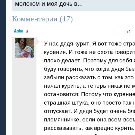
молоком и моя дочь в...
Комментарии (
17
)
Anka
#
+1
У нас дядя курит. Я вот тоже ст
курения. И тоже не охота говорит
плохо делает. Поэтому для себя 
буду говорить, что когда дядя бы
забыли рассказать о том, как это
начал курить, а теперь никак не 
остановится. Потому что курение
страшная штука, оно просто так 
отпускает. И дядя будет очень б
племянничке, если она всем-все
рассказывать, как вредно курить