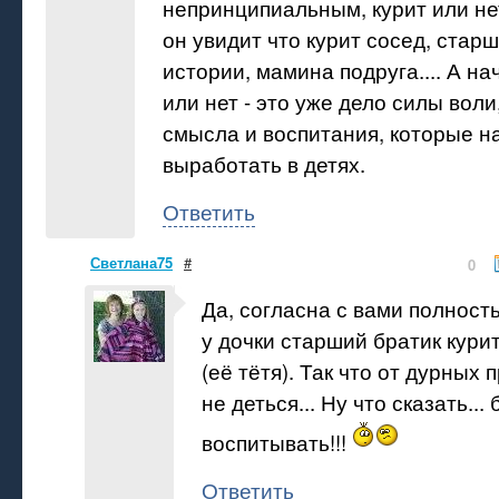
непринципиальным, курит или нет
он увидит что курит сосед, старш
истории, мамина подруга.... А на
или нет - это уже дело силы воли
смысла и воспитания, которые н
выработать в детях.
Ответить
Светлана75
#
0
Да, согласна с вами полность
у дочки старший братик курит
(её тётя). Так что от дурных
не деться... Ну что сказать...
воспитывать!!!
Ответить