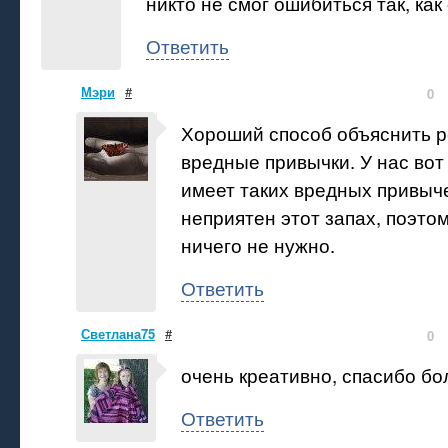
никто не смог ошибиться так, как 
Ответить
Мэри
#
0
Хороший способ объяснить р
вредные привычки. У нас вот
имеет таких вредных привыч
неприятен этот запах, поэто
ничего не нужно.
Ответить
Светлана75
#
0
очень креативно, спасибо бо
Ответить