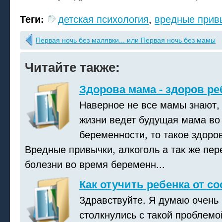
Теги:
детская психология
,
вредные прив
Первая ночь без малявки... или Первая ночь без мамы
Читайте также:
Здорова мама - здоров ре
Наверное не все мамы знают, 
жизни ведет будущая мама во
беременности, то такое здоро
Вредные привычки, алкоголь а так же пе
болезни во время беременн...
Как отучить ребенка от с
Здравствуйте. Я думаю очень
столкнулись с такой проблемой