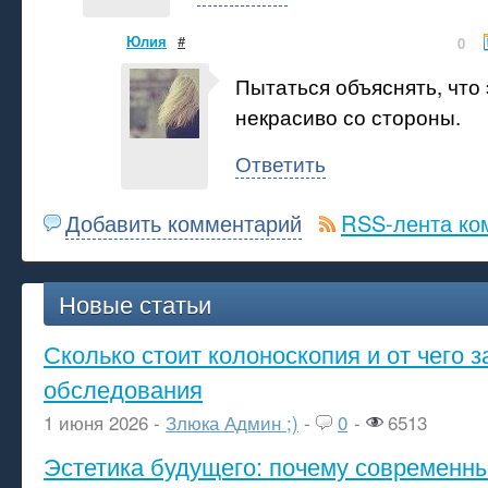
Юлия
#
0
Пытаться объяснять, что 
некрасиво со стороны.
Ответить
Добавить комментарий
RSS-лента ко
Новые статьи
Сколько стоит колоноскопия и от чего з
обследования
1 июня 2026 -
Злюка Админ ;)
-
0
-
6513
Эстетика будущего: почему современ