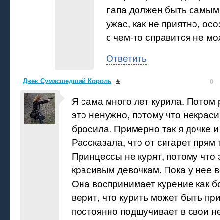
папа должен быть самым
ужас, как не приятно, осо
с чем-то справится не мо
Ответить
Джек Сумасшедший Король
#
0
Я сама много лет курила. Потом 
это ненужно, потому что некраси
бросила. Примерно так я дочке и
Рассказала, что от сигарет прям 
Принцессы не курят, потому что 
красивым девочкам. Пока у нее 
Она воспринимает курение как бо
верит, что курить может быть пр
постоянно подшучивает в свои не