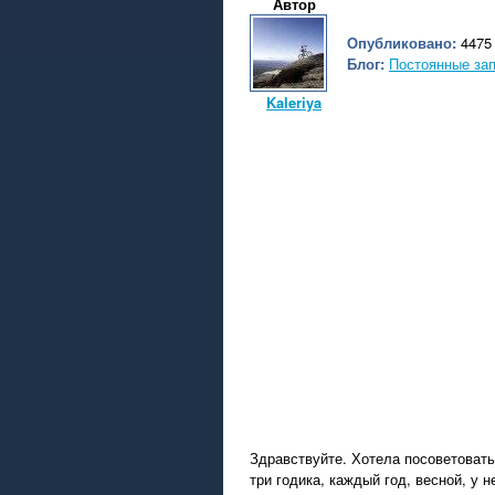
Автор
Опубликовано:
4475 
Блог:
Постоянные зап
Kaleriya
Здравствуйте. Хотела посоветовать
три годика, каждый год, весной, у 