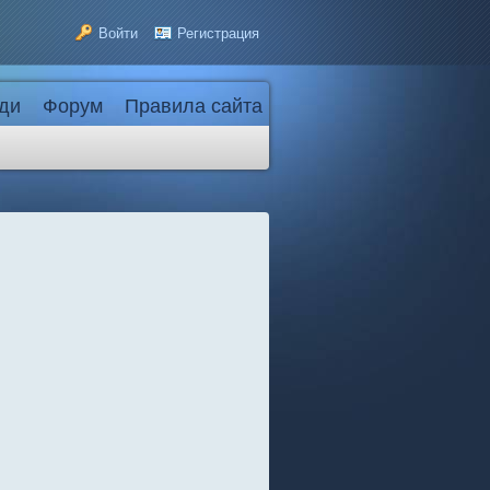
Войти
Регистрация
ди
Форум
Правила сайта