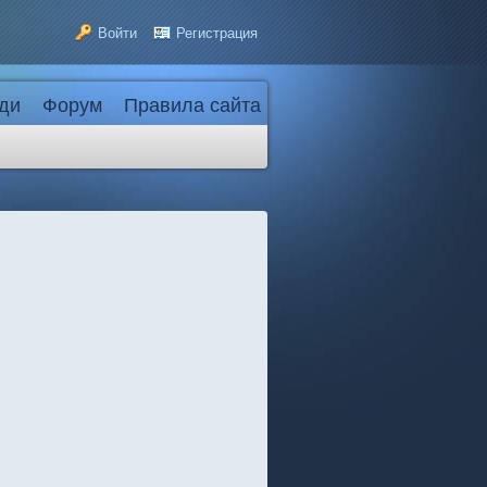
Войти
Регистрация
ди
Форум
Правила сайта