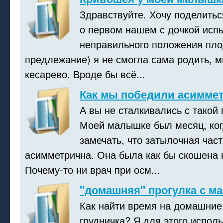
Здравствуйте. Хочу поделитьс
о первом нашем с дочкой испы
неправильного положения пло
предлежание) я не смогла сама родить, 
кесарево. Вроде бы всё...
Как мы победили асимме
А вы не сталкивались с такой
Моей малышке был месяц, ког
замечать, что затылочная част
асимметрична. Она была как бы скошена н
Почему-то ни врач при осм...
"домашняя" прогулка с 
Как найти время на домашние
грудничка? Я для этого испол