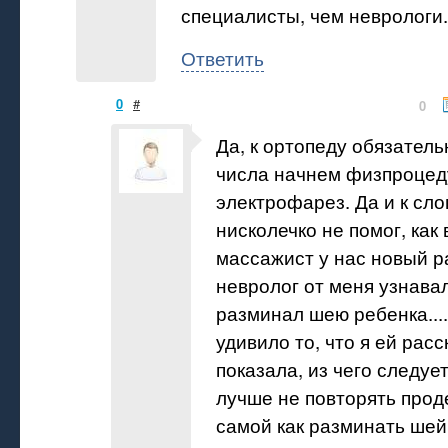
специалисты, чем неврологи.
Ответить
0
#
0
Да, к ортопеду обязатель
числа начнем физпроцед
электрофарез. Да и к сло
нисколечко не помог, как
массажист у нас новый р
невролог от меня узнавал
разминал шею ребенка....
удивило то, что я ей расс
показала, из чего следует
лучше не повторять прод
самой как разминать шей