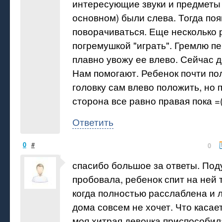
интересующие звуки и предметы 
основном) были слева. Тогда по
поворачиваться. Еще несколько р
погремушкой "играть". Гремлю пе
плавно увожу ее влево. Сейчас 
Нам помогают. Ребенок почти п
головку сам влево положить, но
сторона все равно правая пока =
Ответить
0
#
0
спасибо большое за ответы. Под
пробовала, ребенок спит на ней т
когда полностью расслаблена и л
дома совсем не хочет. Что касае
моя хитрая девочка приспособил