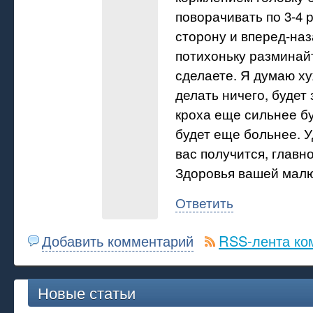
поворачивать по 3-4 
сторону и вперед-наз
потихоньку разминайт
сделаете. Я думаю ху
делать ничего, будет
кроха еще сильнее бу
будет еще больнее. У
вас получится, главно
Здоровья вашей малю
Ответить
Добавить комментарий
RSS-лента ко
Новые статьи