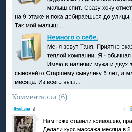
малыш спит. Сразу хочу отмети
на 9 этаже и пока добираешься до улицы, 
Так мой малыш ...
Немного о себе.
Меня зовут Таня. Приятно ока
теплой компании. Я - обычная
Имею в наличии мужа и двух 
сыновей))) Старшему сынулику 5 лет, а м
месяца. Из всего выш...
Комментарии (
6
)
Swetlana
#
0
Нам тоже ставили кривошею, пра
Делали курс массажа месяца в 2.