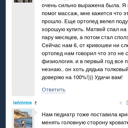
очень сильно выражена была. Я 
помог массаж, мне кажется что э
прошло. Еще ортопед велел поду
хорошую купить. Матвей спал на
пару месяцев, а потом стал сполз
Сейчас нам 6, от кривошеи ни с
ортопед нам говорил что это не 
физиология. и в первый год все 
незнаю.. он хоть дядька толковый
доверяю на 100%!))) Удачи вам!
Ответить
ladylorena
#
0
Нам педиатр тоже поставила кри
менять головную сторону кроватк