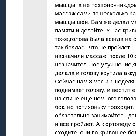
мышцы, а не позвоночник.до
массаж сами по несколько ра
мышцы шеи. Вам же делал ма
памяти и делайте. У нас кри
тоже,голова была всегда на о
так боялась что не пройдет...
назначили массаж, после 10
незначительное улучшение,я
делала и голову крутила акку
Сейчас нам 3 мес и 1 неделя
поднимает голову, и вертит е
на спине еще немного голова
бок, но потихоньку проходит.
обязательно занимайтесь до
и все пройдет. А к ортопеду 
сходите, они по кривошее б