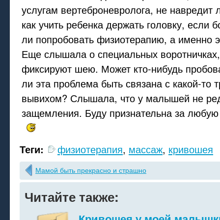
услугам вертеброневролога, не навредит 
как учить ребенка держать головку, если б
ли попробовать физиотерапию, а именно 
Еще слышала о специальных воротничках,
фиксируют шею. Может кто-нибудь пробов
ли эта проблема быть связана с какой-то 
вывихом? Слышала, что у малышей не ре
защемления. Буду признательна за любу
Теги:
физиотерапия
,
массаж
,
кривошея
Мамой быть прекрасно и страшно
Читайте также:
Кривошея у моей малышк