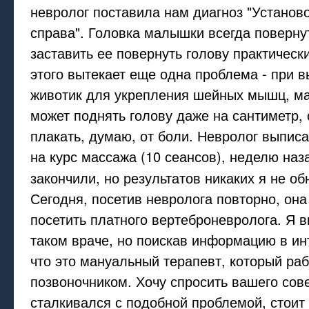
невролог поставила нам диагноз "Установ
справа". Головка малышки всегда поверну
заставить ее повернуть голову практическ
этого вытекает еще одна проблема - при 
животик для укрепления шейных мышц, м
может поднять голову даже на сантиметр, 
плакать, думаю, от боли. Невролог выпис
на курс массажа (10 сеансов), неделю наз
закончили, но результатов никаких я не о
Сегодня, посетив невролога повторно, он
посетить платного вертеброневролога. Я 
таком враче, но поискав информацию в ин
что это мануальный терапевт, который раб
позвоночником. Хочу спросить вашего сове
сталкивался с подобной проблемой, стоит 