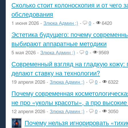
Сколько стоит колоноскопия и от чего з
обследования
1 июня 2026 -
Злюка Админ ;)
-
0
-
6420
Эстетика будущего: почему современ
выбирают аппаратные методики
5 мая 2026 -
Злюка Админ ;)
-
0
-
9569
Современный взгляд на гладкую кожу: 
делают ставку на технологии?
19 апреля 2026 -
Злюка Админ ;)
-
0
-
6322
Почему современная косметологическа
не про «уколы красоты», а про высокие
12 апреля 2026 -
Злюка Админ ;)
-
0
-
3050
Почему нельзя игнорировать «тихи