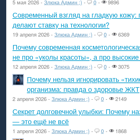
5 мая 2026 -
Злюка Админ ;)
-
0
-
9896
Современный взгляд на гладкую кожу: 
делают ставку на технологии?
19 апреля 2026 -
Злюка Админ ;)
-
0
-
6369
Почему современная косметологическа
не про «уколы красоты», а про высокие
12 апреля 2026 -
Злюка Админ ;)
-
0
-
3075
Почему нельзя игнорировать «тихи
организма: правда о здоровье ЖКТ
2 апреля 2026 -
Злюка Админ ;)
-
0
-
2149
Секрет долговечной улыбки: Почему н
— это ещё не всё
1 апреля 2026 -
Злюка Админ ;)
-
0
-
1868