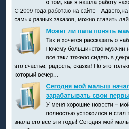
о том, как я нашла работу нах
С 2009 года работаю на сайте - Адвего,на
самых разных заказов, можно ставить лайки
Может ли папа понять ма
Так и хочется рассказать о н
Почему большинство мужчин н
все таки тяжело сидеть в дек
это счастье, радость, сказка! Но это толь
который вечер...
Сегодня мой малыш нача
зарабатывать свои перв
У меня хорошие новости – мо
полностью успокоился и стал 
знала его все эти годы! Сегодня мой мал