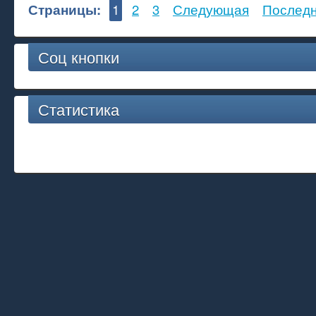
Страницы:
1
2
3
Следующая
Послед
Соц кнопки
Статистика