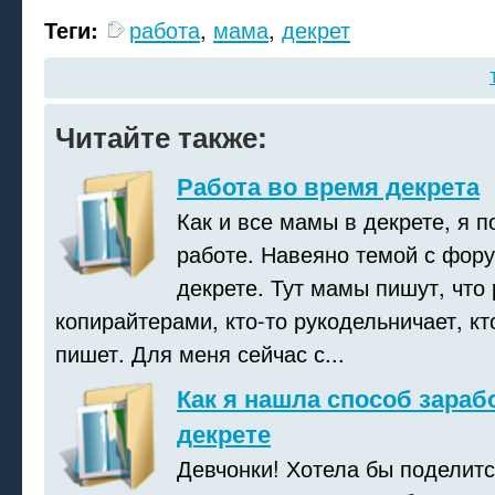
Теги:
работа
,
мама
,
декрет
Читайте также:
Работа во время декрета
Как и все мамы в декрете, я 
работе. Навеяно темой с фору
декрете. Тут мамы пишут, что
копирайтерами, кто-то рукодельничает, к
пишет. Для меня сейчас с...
Как я нашла способ зараб
декрете
Девчонки! Хотела бы поделитс