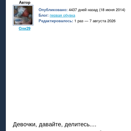
Автор
Опубликовано:
4437 дней назад (18 июня 2014)
Блог:
первая обувка
Редактировалось:
1 раз — 7 августа 2026
Оля29
Девочки, давайте, делитесь....