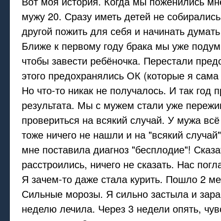
Вот моя история. Когда мы поженились мн
мужу 20. Сразу иметь детей не собирались
другой пожить для себя и начинать думать
Ближе к первому году брака мы уже подум
чтобы завести ребёночка. Перестали пред
этого предохранялись ОК (которые я сама 
Но что-то никак не получалось. И так год 
результата. Мы с мужем стали уже пережи
провериться на всякий случай. У мужа всё
тоже ничего не нашли и на "всякий случай
мне поставила диагноз "бесплодие"! Сказа
расстроились, ничего не сказать. Нас погл
Я зачем-то даже стала курить. Пошло 2 ме
Сильные морозы. Я сильно застыла и зара
неделю лечила. Через 3 недели опять, чув