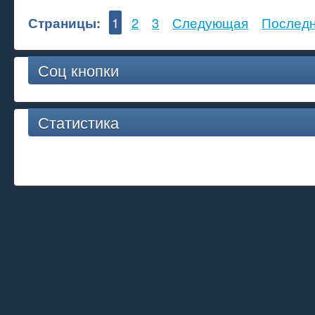
Страницы:
1
2
3
Следующая
Послед
Соц кнопки
Статистика