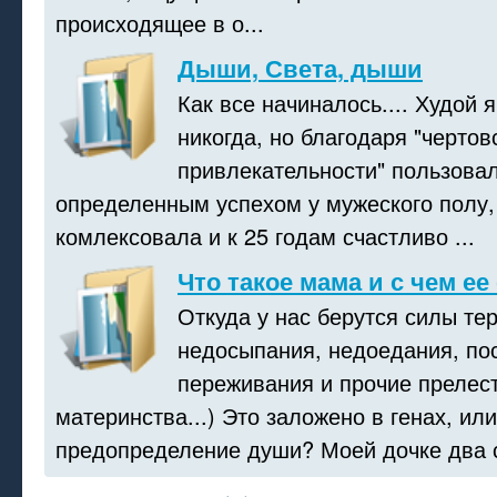
происходящее в о...
Дыши, Света, дыши
Как все начиналось.... Худой 
никогда, но благодаря "чертов
привлекательности" пользова
определенным успехом у мужеского полу,
комлексовала и к 25 годам счастливо ...
Что такое мама и с чем ее
Откуда у нас берутся силы те
недосыпания, недоедания, по
переживания и прочие прелес
материнства...) Это заложено в генах, или
предопределение души? Моей дочке два с 