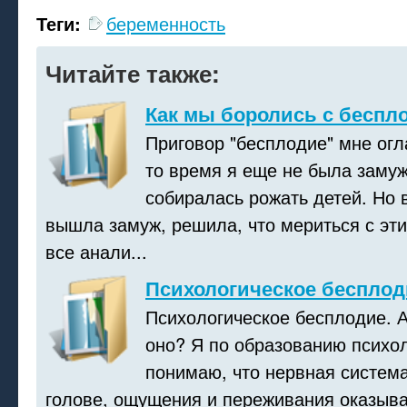
Теги:
беременность
Читайте также:
Как мы боролись с беспл
Приговор "бесплодие" мне огл
то время я еще не была замуж
собиралась рожать детей. Но в
вышла замуж, решила, что мериться с эти
все анали...
Психологическое бесплод
Психологическое бесплодие. А
оно? Я по образованию психол
понимаю, что нервная систем
голове, ощущения и переживания оказыв