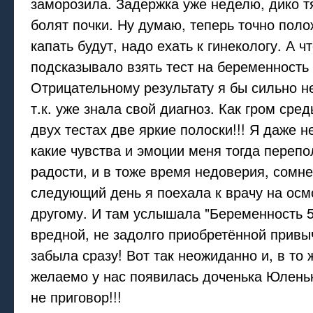
заморозила. Задержка уже неделю, дико тя
болят почки. Ну думаю, теперь точно поло
капать будут, надо ехать к гинекологу. А ч
подсказывало взять тест на беременность 
Отрицательному результату я бы сильно н
т.к. уже знала свой диагноз. Как гром сред
двух тестах две яркие полоски!!! Я даже н
какие чувства и эмоции меня тогда перепо
радости, и в тоже время недоверия, сомне
следующий день я поехала к врачу на осмо
другому. И там услышала "Беременность 5
вредной, не задолго приобретённой привыч
забыла сразу! Вот так неожиданно и, в то 
желаемо у нас появилась доченька Юленьк
не приговор!!!