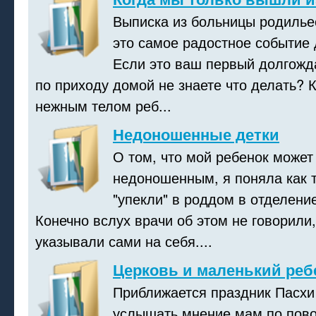
Выписка из больницы родилье
это самое радостное событие
Если это ваш первый долгож
по приходу домой не знаете что делать? К
нежным телом реб...
Недоношенные детки
О том, что мой ребенок может
недоношенным, я поняла как 
"упекли" в роддом в отделени
Конечно вслух врачи об этом не говорили
указывали сами на себя....
Церковь и маленький реб
Приближается праздник Пасхи
услышать мнение мам по повод