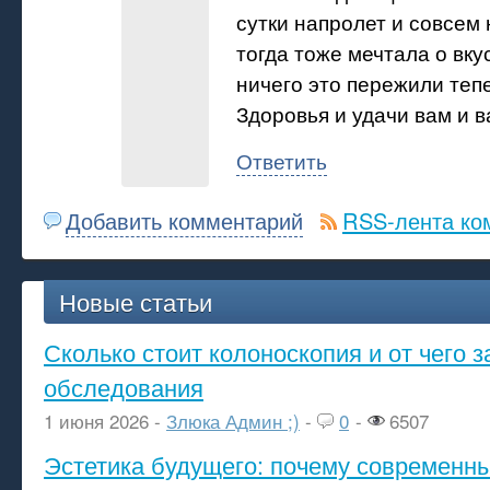
сутки напролет и совсем 
тогда тоже мечтала о вку
ничего это пережили тепе
Здоровья и удачи вам и 
Ответить
Добавить комментарий
RSS-лента ко
Новые статьи
Сколько стоит колоноскопия и от чего з
обследования
1 июня 2026 -
Злюка Админ ;)
-
0
-
6507
Эстетика будущего: почему современ