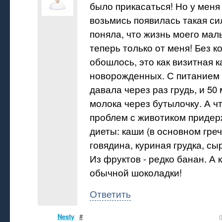
было прикасаться! Но у меня
возьмись появилась такая си
поняла, что жизнь моего ма
теперь только от меня! Без к
обошлось, это как визитная к
новорожденных. С питанием 
давала через раз грудь, и 50
молока через бутылочку. А ч
проблем с животиком придер
диеты: каши (в основном гре
говядина, куриная грудка, сыр
Из фруктов - редко банан. А 
обычной шоколадки!
Ответить
Nesty
#