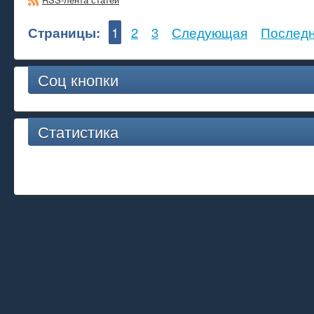
Страницы:
1
2
3
Следующая
Послед
Соц кнопки
Статистика