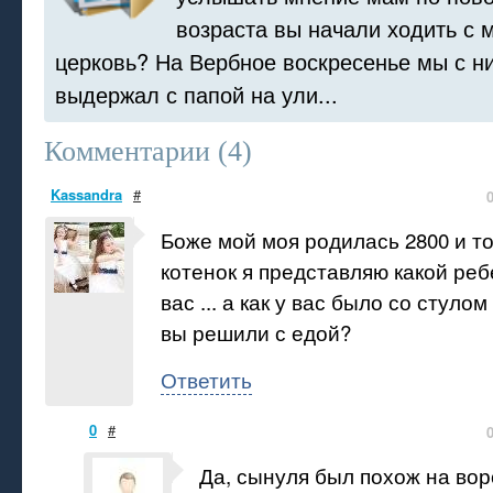
возраста вы начали ходить с
церковь? На Вербное воскресенье мы с н
выдержал с папой на ули...
Комментарии (
4
)
Kassandra
#
Боже мой моя родилась 2800 и то
котенок я представляю какой реб
вас ... а как у вас было со стуло
вы решили с едой?
Ответить
0
#
Да, сынуля был похож на во