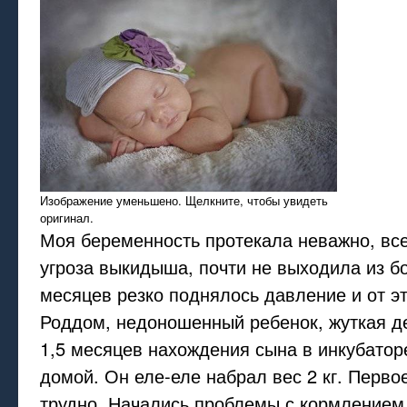
Изображение уменьшено. Щелкните, чтобы увидеть
оригинал.
Моя беременность протекала неважно, вс
угроза выкидыша, почти не выходила из б
месяцев резко поднялось давление и от э
Роддом, недоношенный ребенок, жуткая д
1,5 месяцев нахождения сына в инкубатор
домой. Он еле-еле набрал вес 2 кг. Перв
трудно. Начались проблемы с кормлением, 