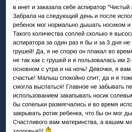
в инет и заказала себе аспиратор "Чистый
Забрала на следующий день и после испо
ребенок мог нормально дышать носиком и 
Такого количества соплей сколько я высо
аспиратора за один раз я бы и за 3 дня не
грушей! Да, я не спорю он плакал во врем
не так как с грушей и я пользовалась им 2-
основном с утра и на ночь! Девочки, я вам
счастье! Малыш спокойно спит, да и я тож
смогла выспаться! Главное не забывать п
использованием закапывать носик солевы
бы сопельки размягчались и во время исп
закрывать ротик ребенка, что бы он мог д
Счастливого вам материнства, а вашим 
здоровья!!!