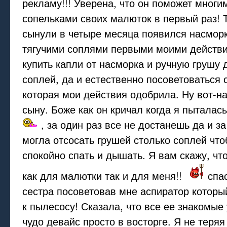
рекламу!!! Уверена, что он поможет многим
сопельками своих малюток в первый раз! Та
сынули в четыре месяца появился насморк
тягучими соплями первыми моими действи
купить капли от насморка и ручную грушу
соплей, да и естественно посоветоваться 
которая мои действия одобрила. Ну вот-на
сыну. Боже как он кричал когда я пыталас
, за один раз все не достанешь да и за
могла отсосать грушей столько соплей чт
спокойно спать и дышать. Я вам скажу, что
как для малютки так и для меня!!
спа
сестра посоветовав мне аспиратор которы
к пылесосу! Сказала, что все ее знакомые 
чудо девайс просто в восторге. Я не теря