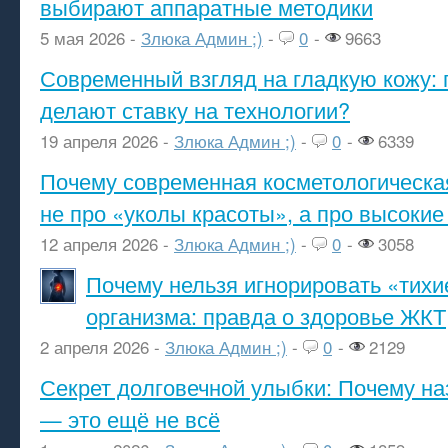
выбирают аппаратные методики
5 мая 2026 -
Злюка Админ ;)
-
0
-
9663
Современный взгляд на гладкую кожу: 
делают ставку на технологии?
19 апреля 2026 -
Злюка Админ ;)
-
0
-
6339
Почему современная косметологическа
не про «уколы красоты», а про высокие
12 апреля 2026 -
Злюка Админ ;)
-
0
-
3058
Почему нельзя игнорировать «тихи
организма: правда о здоровье ЖКТ
2 апреля 2026 -
Злюка Админ ;)
-
0
-
2129
Секрет долговечной улыбки: Почему н
— это ещё не всё