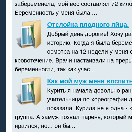
забеременела, мой вес составлял 72 кил
Беременность у меня была ...
Отслойка плодного яйца.
Добрый день дорогие! Хочу ра
историю. Когда я была береме
осмотра на 12 недели у меня 
кровотечение. Врачи настаивали на прер
беременности, так как учас...
Как мой муж меня воспит
Курить я начала довольно рано
учительница по хореографии 
показала. Курила не я одна - 
группа. А замуж позвал парень, который
нраился, но... он бы...