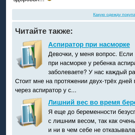
Какую одежду покуп
Читайте также:
Аспиратор при насморке
Девочки, у меня вопрос. Если
при насморке у ребенка аспир
заболеваете? У нас каждый раз
Стоит мне на протяжении двух-трёх дней
через аспиратор у с...
Лишний вес во время бер
Я еще до беременности безус
с лишним весом, так как очен
и ни в чем себе не отказывала