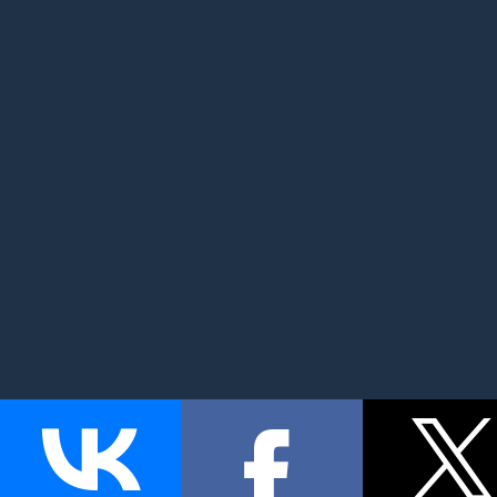
MyMom.ru - Моя мама: все о детях и семье. Семейный по