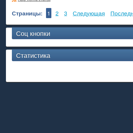
Страницы:
1
2
3
Следующая
Послед
Соц кнопки
Статистика