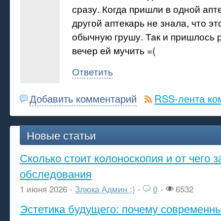
сразу. Когда пришли в одной апте
другой аптекарь не знала, что эт
обычную грушу. Так и пришлось 
вечер ей мучить =(
Ответить
Добавить комментарий
RSS-лента ко
Новые статьи
Сколько стоит колоноскопия и от чего з
обследования
1 июня 2026 -
Злюка Админ ;)
-
0
-
6532
Эстетика будущего: почему современ