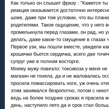
Как только он слышит фразу : "Кажется ты
реакция оказывается достаточно интересно
шоке, даже при том условии, что вы плани
родителями. Такое ощущение, что у него в
промелькнула перед глазами, он рад, но у
делать, даже какое-то смущение в глазах 
Первое узи, мы пошли вместе, увидели ка
крошечки бъется сердечка, всего две точеч
супруг уже в полном восторге.
Моему мужу повезло: токсикоза у меня не
магазин не гоняла, да и не жаловалась ос
просила помассировать ноги, уж очень оте
этим занимался безропотно, потом с некот
ведь на более поздних сроках я прасила 
день, наступило лето да и срок стал боль