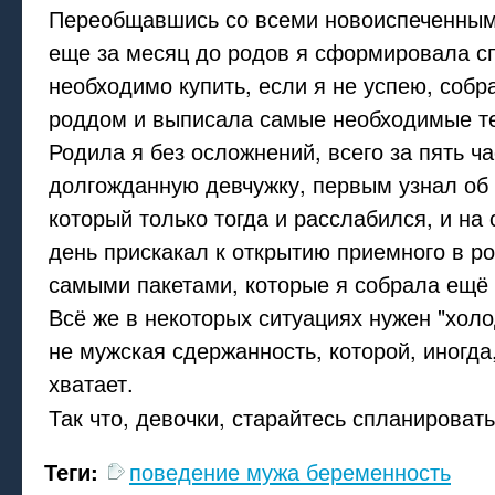
Переобщавшись со всеми новоиспеченным
еще за месяц до родов я сформировала сп
необходимо купить, если я не успею, собр
роддом и выписала самые необходимые т
Родила я без осложнений, всего за пять ч
долгожданную девчужку, первым узнал об 
который только тогда и расслабился, и н
день прискакал к открытию приемного в р
самыми пакетами, которые я собрала ещё
Всё же в некоторых ситуациях нужен "холо
не мужская сдержанность, которой, иногда
хватает.
Так что, девочки, старайтесь спланироват
Теги:
поведение мужа беременность