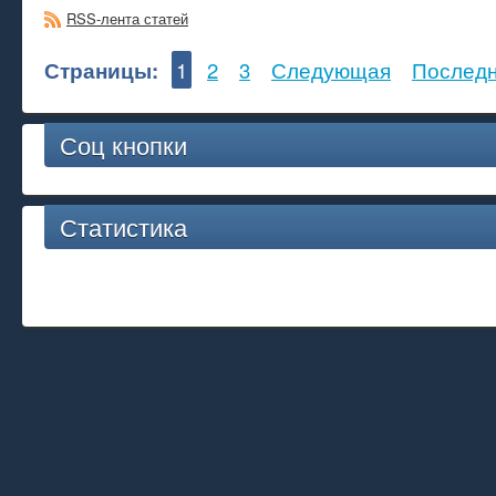
RSS-лента статей
Страницы:
1
2
3
Следующая
Послед
Соц кнопки
Статистика