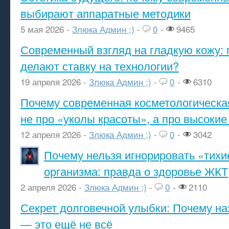
выбирают аппаратные методики
5 мая 2026 -
Злюка Админ ;)
-
0
-
9465
Современный взгляд на гладкую кожу: 
делают ставку на технологии?
19 апреля 2026 -
Злюка Админ ;)
-
0
-
6310
Почему современная косметологическа
не про «уколы красоты», а про высокие
12 апреля 2026 -
Злюка Админ ;)
-
0
-
3042
Почему нельзя игнорировать «тихи
организма: правда о здоровье ЖКТ
2 апреля 2026 -
Злюка Админ ;)
-
0
-
2110
Секрет долговечной улыбки: Почему н
— это ещё не всё