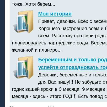
тоже. Хотя берем...
Моя история
Привет, девочки. Всех с весе
Хорошего настроения всем и 
всём. Расскажу про свои роды
планировались партнёрские роды. Берем
желанной и планиро...
Беременным и только ро
успейте отпраздновать го
Девочки, беременные и тольк
для Вас пишу!!! Не забудьте о
годик вашей крохи в 3 месяца! 9 месяцев 
месяца - здесь - итого ГОД!!! Есть повод с