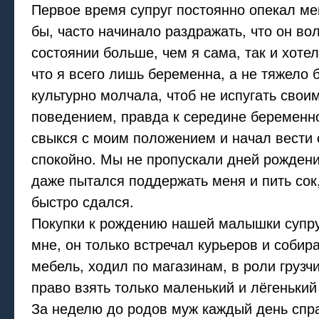
Первое время супруг постоянно опекал ме
бы, часто начинало раздражать, что он во
состоянии больше, чем я сама, так и хоте
что я всего лишь беременна, а не тяжело б
культурно молчала, чтоб не испугать свои
поведением, правда к середине беременно
свыкся с моим положением и начал вести 
спокойно. Мы не пропускали дней рождени
даже пытался поддержать меня и пить сок
быстро сдался.
Покупки к рождению нашей малышки супру
мне, он только встречал курьеров и собир
мебель, ходил по магазинам, в роли грузч
право взять только маленький и лёгенький
За неделю до родов муж каждый день спр