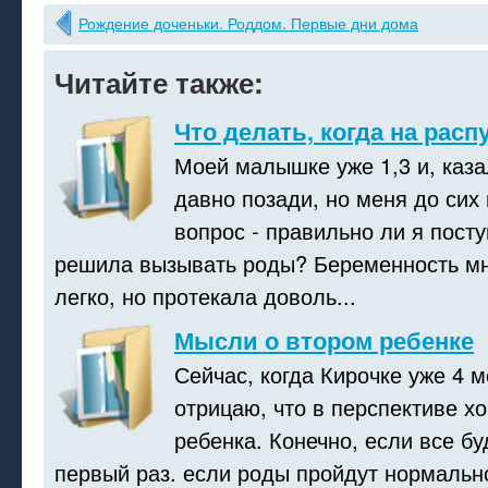
Рождение доченьки. Роддом. Первые дни дома
Читайте также:
Что делать, когда на расп
Моей малышке уже 1,3 и, каза
давно позади, но меня до сих
вопрос - правильно ли я посту
решила вызывать роды? Беременность мн
легко, но протекала доволь...
Мысли о втором ребенке
Сейчас, когда Кирочке уже 4 м
отрицаю, что в перспективе хо
ребенка. Конечно, если все буд
первый раз. если роды пройдут нормальн