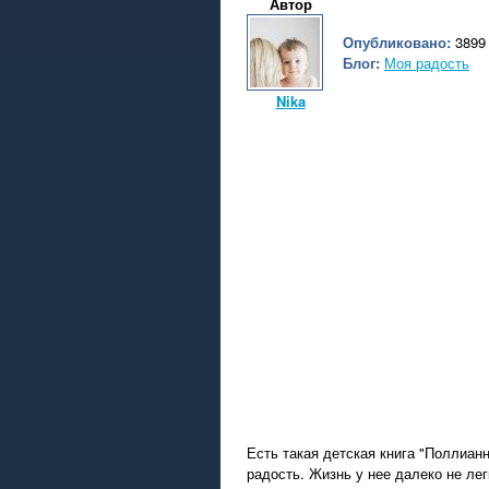
Автор
Опубликовано:
3899 
Блог:
Моя радость
Nika
Есть такая детская книга "Поллианн
радость. Жизнь у нее далеко не лег