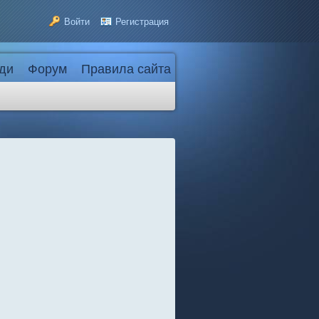
Войти
Регистрация
ди
Форум
Правила сайта