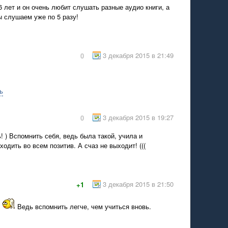
 лет и он очень любит слушать разные аудио книги, а
 слушаем уже по 5 разу!
3 декабря 2015 в 21:49
0
ь
3 декабря 2015 в 19:27
0
! ) Вспомнить себя, ведь была такой, учила и
ходить во всем позитив. А счаз не выходит! (((
3 декабря 2015 в 21:50
+1
!
Ведь вспомнить легче, чем учиться вновь.