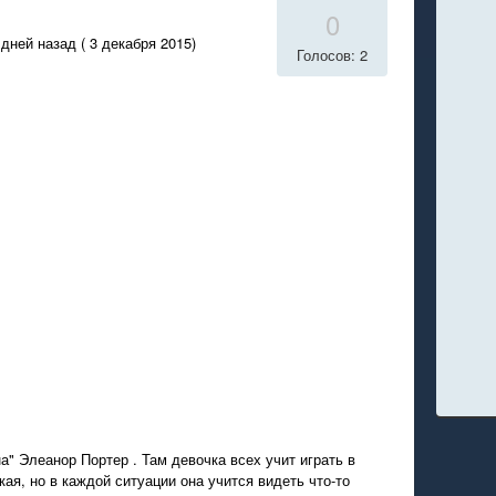
0
дней назад ( 3 декабря 2015)
Голосов: 2
а" Элеанор Портер . Там девочка всех учит играть в
кая, но в каждой ситуации она учится видеть что-то