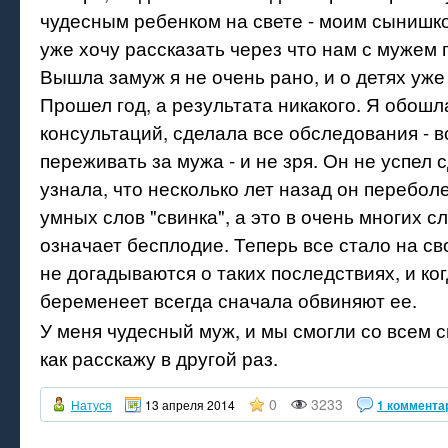
чудесным ребенком на свете - моим сынишкой
уже хочу рассказать через что нам с мужем
Вышла замуж я не очень рано, и о детях уже
Прошел год, а результата никакого. Я обошл
консультаций, сделала все обследования - в
переживать за мужа - и не зря. Он не успел с
узнала, что несколько лет назад он перебол
умных слов "свинка", а это в очень многих с
означает бесплодие. Теперь все стало на св
не догадываются о таких последствиях, и ко
беременеет всегда сначала обвиняют ее.
У меня чудесный муж, и мы смогли со всем 
как расскажу в другой раз.
0
3233
Натуся
13 апреля 2014
1 коммента