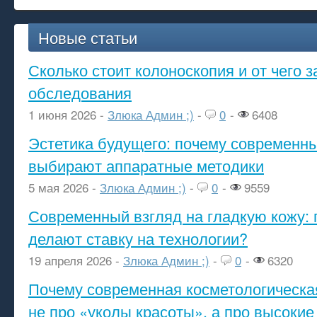
Новые статьи
Сколько стоит колоноскопия и от чего з
обследования
1 июня 2026 -
Злюка Админ ;)
-
0
-
6408
Эстетика будущего: почему современ
выбирают аппаратные методики
5 мая 2026 -
Злюка Админ ;)
-
0
-
9559
Современный взгляд на гладкую кожу: 
делают ставку на технологии?
19 апреля 2026 -
Злюка Админ ;)
-
0
-
6320
Почему современная косметологическа
не про «уколы красоты», а про высокие