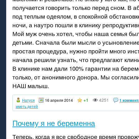
получается говорить только перед сном. В 
под теплым одеялом, в спокойной обстановк
ночи, а наутро пошли в клинику репродуктив
Мой муж очень хотел, чтобы наша семья был
детьми. Сначала были мысли о усыновление.
простая процедура, нужно пройти много инс
начала решили узнать, что предлагают клини
В клинике нам дали 100% гарантии на берем
только, от анонимного донора. Мы согласили
НАШ малыш.
+1
4251
Натуся
16 апреля 2014
1 коммент
иметь детей
Почему я не беременна
Теперь, когда я все свободное время прово