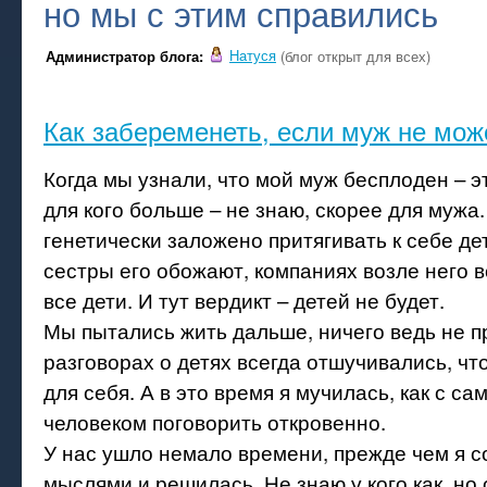
но мы с этим справились
Натуся
Администратор блога:
(блог открыт для всех)
Как забеременеть, если муж не мож
Когда мы узнали, что мой муж бесплоден – э
для кого больше – не знаю, скорее для мужа.
генетически заложено притягивать к себе де
сестры его обожают, компаниях возле него в
все дети. И тут вердикт – детей не будет.
Мы пытались жить дальше, ничего ведь не п
разговорах о детях всегда отшучивались, чт
для себя. А в это время я мучилась, как с 
человеком поговорить откровенно.
У нас ушло немало времени, прежде чем я с
мыслями и решилась. Не знаю у кого как, но 