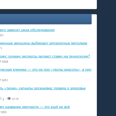
чего зависит цена обследования
421
ременные женщины выбирают аппаратные методики
71
ожу: почему эксперты делают ставку на технологии?
6328
еская клиника — это не про «уколы красоты», а про
3051
ь «тихие» сигналы организма: правда о здоровье
0
-
2119
ему название импланта — это ещё не всё
1853