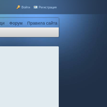
Войти
Регистрация
ди
Форум
Правила сайта