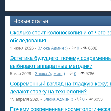
Новые статьи
Сколько стоит колоноскопия и от чего з
обследования
1 июня 2026 -
Злюка Админ ;)
-
0
-
6682
Эстетика будущего: почему современ
выбирают аппаратные методики
5 мая 2026 -
Злюка Админ ;)
-
0
-
9786
Современный взгляд на гладкую кожу: 
делают ставку на технологии?
19 апреля 2026 -
Злюка Админ ;)
-
0
-
6353
Почему современная косметологическа