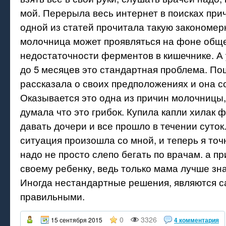
мой. Перерыла весь интернет в поисках при
одной из статей прочитала такую закономерн
молочница может проявляться на фоне общ
недостаточности ферментов в кишечнике. А 
до 5 месяцев это стандартная проблема. Пош
рассказала о своих предположениях и она с
Оказывается это одна из причин молочницы, 
думала что это грибок. Купила капли хилак 
давать дочери и все прошло в течении суток.
ситуация произошла со мной, и теперь я точ
надо не просто слепо бегать по врачам. а п
своему ребенку, ведь только мама лучше зна
Иногда нестандартные решения, являются 
правильными.
0
3326
15 сентября 2015
4 комментария