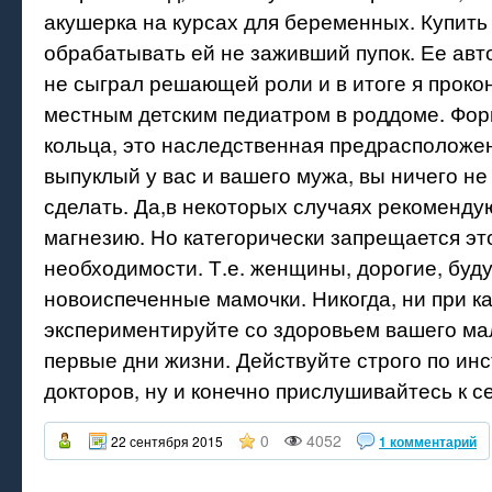
акушерка на курсах для беременных. Купить
обрабатывать ей не заживший пупок. Ее авт
не сыграл решающей роли и в итоге я проко
местным детским педиатром в роддоме. Фор
кольца, это наследственная предрасположен
выпуклый у вас и вашего мужа, вы ничего не
сделать. Да,в некоторых случаях рекоменду
магнезию. Но категорически запрещается эт
необходимости. Т.е. женщины, дорогие, буд
новоиспеченные мамочки. Никогда, ни при ка
экспериментируйте со здоровьем вашего м
первые дни жизни. Действуйте строго по ин
докторов, ну и конечно прислушивайтесь к с
0
4052
22 сентября 2015
1 комментарий