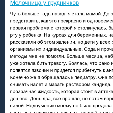
Молочница у грудничков
Чуть больше года назад, я стала мамой. До 
представить, как это прекрасно и одновреме
первая проблема с которой я столкнулась, 
рту у ребенка. На курсах для беременных, 
рассказали об этом явлении, но дети у всех
организмы их индивидуальные. Сода и про
методы мне не помогли. Больше месяца, наб
уже хотела бить тревогу. Боялась, что рано 
появятся язвочки и придется прибегнуть к а
Конечно же я обращалась к педиатру. Она 
снимать налет и мазать раствором кандида. 
прозрачная жидкость, которая стоит в аптеке
дешево. День два, все прошло, но потом вер
силой. Недоумению моему не было предела.
взять все в свои руки, слушать врачей надо, 