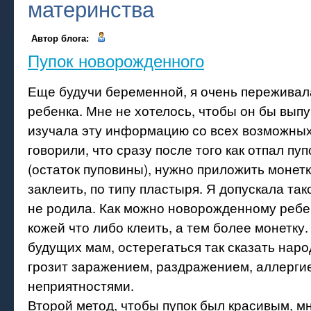
материнства
Автор блога:
Пупок новорожденного
Еще будучи беременной, я очень переживала
ребенка. Мне не хотелось, чтобы он бы выпу
изучала эту информацию со всех возможных
говорили, что сразу после того как отпал пу
(остаток пуповины), нужно приложить монетк
заклеить, по типу пластыря. Я допускала так
не родила. Как можно новорожденному ребен
кожей что либо клеить, а тем более монетку.
будущих мам, остерегаться так сказать нар
грозит заражением, раздражением, аллерги
неприятностями.
Второй метод, чтобы пупок был красивым, м