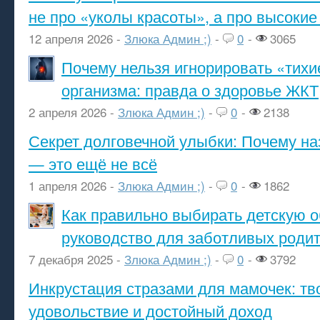
не про «уколы красоты», а про высокие
12 апреля 2026 -
Злюка Админ ;)
-
0
-
3065
Почему нельзя игнорировать «тихи
организма: правда о здоровье ЖКТ
2 апреля 2026 -
Злюка Админ ;)
-
0
-
2138
Секрет долговечной улыбки: Почему н
— это ещё не всё
1 апреля 2026 -
Злюка Админ ;)
-
0
-
1862
Как правильно выбирать детскую о
руководство для заботливых роди
7 декабря 2025 -
Злюка Админ ;)
-
0
-
3792
Инкрустация стразами для мамочек: тв
удовольствие и достойный доход