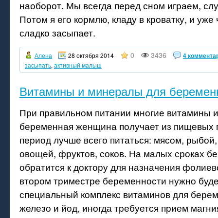
наоборот. Мы всегда перед сном играем, сл
Потом я его кормлю, кладу в кроватку, и уже
сладко засыпает.
0
3436
Алена
28 октября 2014
4 коммента
засыпать
,
активный малыш
Витамины и минералы для беремен
При правильном питании многие витамины 
беременная женщина получает из пищевых п
период лучше всего питаться: мясом, рыбой,
овощей, фруктов, соков. На малых сроках 
обратится к доктору для назначения фолиев
втором триместре беременности нужно буде
специальный комплекс витаминов для берем
железо и йод, иногда требуется прием магния