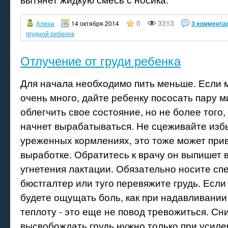
0
3313
Алена
14 октября 2014
3 коммента
грудной ребенок
Отлучение от груди ребенка
Для начала необходимо пить меньше. Если м
очень много, дайте ребенку пососать пару м
облегчить свое состояние, но не более того
начнет вырабатываться. Не сцеживайте изб
уреженных кормлениях, это тоже может прив
выработке. Обратитесь к врачу он выпишет 
угнетения лактации. Обязательно носите с
бюстгалтер или туго перевяжите грудь. Если
будете ощущать боль, как при надавливании 
теплоту - это еще не повод тревожиться. Сн
высвобождать грудь нужно только при усиле