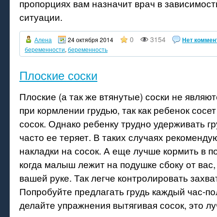
пропорциях вам назначит врач в зависимост
ситуации.
0
3154
Алена
24 октября 2014
Нет коммен
беременности
,
беременность
Плоские соски
Плоские (а так же втянутые) соски не являю
при кормлении грудью, так как ребенок сосет
сосок. Однако ребенку трудно удерживать гру
часто ее теряет. В таких случаях рекоменду
накладки на сосок. А еще лучше кормить в по
когда малыш лежит на подушке сбоку от вас, 
вашей руке. Так легче контролировать захва
Попробуйте предлагать грудь каждый час-пол
делайте упражнения вытягивая сосок, это л