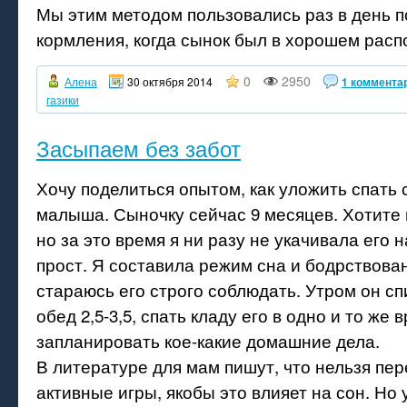
Мы этим методом пользовались раз в день п
кормления, когда сынок был в хорошем расп
0
2950
Алена
30 октября 2014
1 коммента
газики
Засыпаем без забот
Хочу поделиться опытом, как уложить спать
малыша. Сыночку сейчас 9 месяцев. Хотите в
но за это время я ни разу не укачивала его н
прост. Я составила режим сна и бодрствован
стараюсь его строго соблюдать. Утром он спит
обед 2,5-3,5, спать кладу его в одно и то же 
запланировать кое-какие домашние дела.
В литературе для мам пишут, что нельзя пер
активные игры, якобы это влияет на сон. Но 