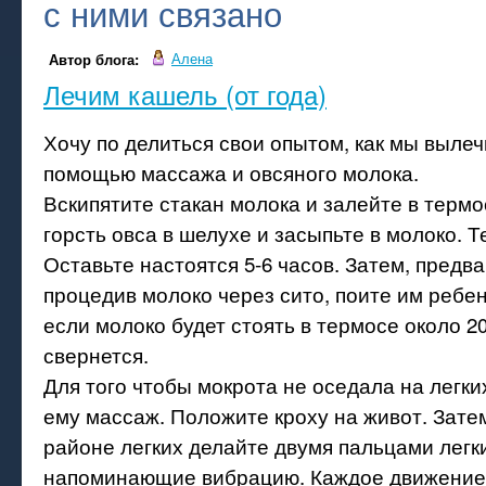
с ними связано
Алена
Автор блога:
Лечим кашель (от года)
Хочу по делиться свои опытом, как мы вылеч
помощью массажа и овсяного молока.
Вскипятите стакан молока и залейте в термо
горсть овса в шелухе и засыпьте в молоко. Т
Оставьте настоятся 5-6 часов. Затем, предв
процедив молоко через сито, поите им ребе
если молоко будет стоять в термосе около 2
свернется.
Для того чтобы мокрота не оседала на легки
ему массаж. Положите кроху на живот. Затем
районе легких делайте двумя пальцами легк
напоминающие вибрацию. Каждое движение 