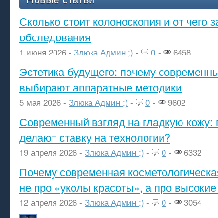
Сколько стоит колоноскопия и от чего з
обследования
1 июня 2026 -
Злюка Админ ;)
-
0
-
6458
Эстетика будущего: почему современ
выбирают аппаратные методики
5 мая 2026 -
Злюка Админ ;)
-
0
-
9602
Современный взгляд на гладкую кожу: 
делают ставку на технологии?
19 апреля 2026 -
Злюка Админ ;)
-
0
-
6332
Почему современная косметологическа
не про «уколы красоты», а про высокие
12 апреля 2026 -
Злюка Админ ;)
-
0
-
3054