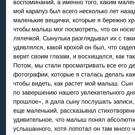
воспоминаний, а именно того, каким мал
мой карапуз был всего несколько лет наза
маленькие вещички, которые я бережно хр
чтобы малыш мог посмотреть, что он носи
лялечкой. Сынулька разглядывал их с так
удивлялся, какой крохой он был, что сидел
верит своим глазам, и восхищался, как та
Потом, мы стали просматривать все его д
фотографии, которые я сталась делать ка
чтобы видеть, как растет мой малыш. Сын 
по завершению нашего увлекательного дн
прошлое», я дала сыну послушать записи,
еще маленький, рассказывал стихотворени
удивительное, что малыш понял абсолютно
услышанного, хотя лопотал он там много ч