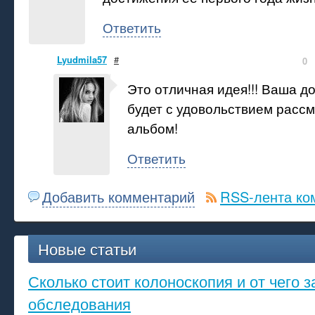
Ответить
Lyudmila57
#
0
Это отличная идея!!! Ваша д
будет с удовольствием рассм
альбом!
Ответить
Добавить комментарий
RSS-лента ко
Новые статьи
Сколько стоит колоноскопия и от чего з
обследования