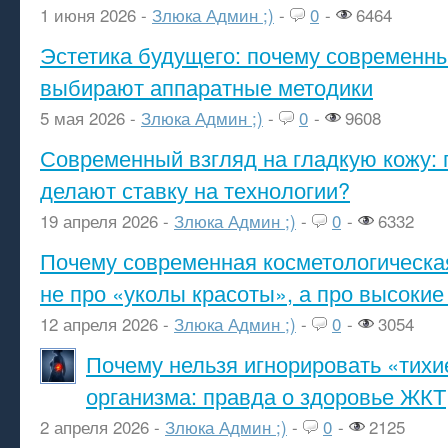
1 июня 2026 -
Злюка Админ ;)
-
0
-
6464
Эстетика будущего: почему современ
выбирают аппаратные методики
5 мая 2026 -
Злюка Админ ;)
-
0
-
9608
Современный взгляд на гладкую кожу: 
делают ставку на технологии?
19 апреля 2026 -
Злюка Админ ;)
-
0
-
6332
Почему современная косметологическа
не про «уколы красоты», а про высокие
12 апреля 2026 -
Злюка Админ ;)
-
0
-
3054
Почему нельзя игнорировать «тихи
организма: правда о здоровье ЖКТ
2 апреля 2026 -
Злюка Админ ;)
-
0
-
2125