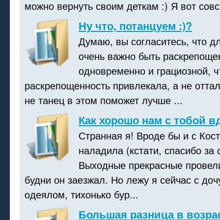
можно вернуть своим деткам :) Я вот совс
Ну что, потанцуем :)?
Думаю, вы согласитесь, что 
очень важно быть раскрепоще
одновременно и грациозной, ч
раскрепощенность привлекала, а не оттал
не танец в этом поможет лучше ...
Как хорошо нам с тобой в
Странная я! Вроде бы и с Кос
наладила (кстати, спасибо за 
Выходные прекрасные провели
будни он заезжал. Но лежу я сейчас с доч
одеялом, тихонько бур...
Большая разница в возрас