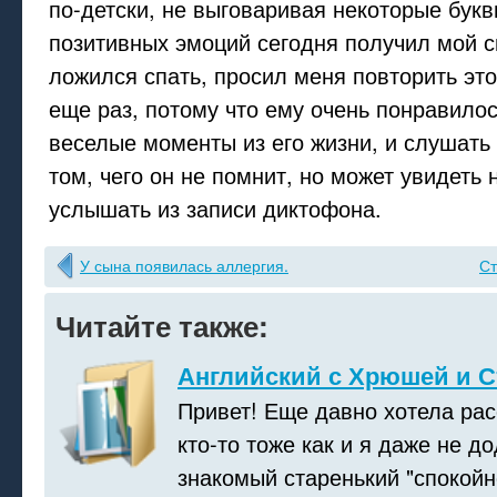
по-детски, не выговаривая некоторые букв
позитивных эмоций сегодня получил мой сы
ложился спать, просил меня повторить эт
еще раз, потому что ему очень понравило
веселые моменты из его жизни, и слушать
том, чего он не помнит, но может увидеть
услышать из записи диктофона.
У сына появилась аллергия.
Ст
Читайте также:
Английский с Хрюшей и С
Привет! Еще давно хотела рас
кто-то тоже как и я даже не д
знакомый старенький "спокой