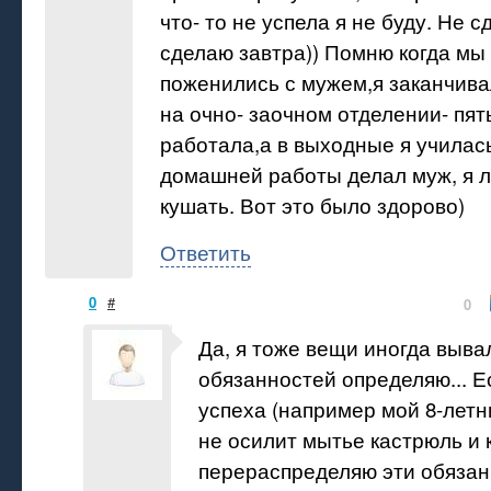
что- то не успела я не буду. Не 
сделаю завтра)) Помню когда мы
поженились с мужем,я заканчива
на очно- заочном отделении- пят
работала,а в выходные я училас
домашней работы делал муж, я 
кушать. Вот это было здорово)
Ответить
0
#
0
Да, я тоже вещи иногда вывали
обязанностей определяю... Е
успеха (например мой 8-летн
не осилит мытье кастрюль и 
перераспределяю эти обязанн