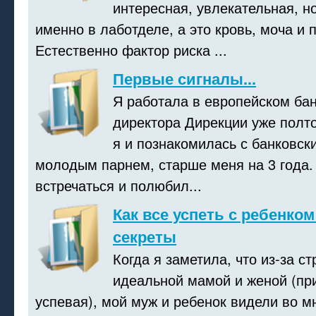
интересная, увлекательная, но
именно в лаботделе, а это кровь, моча и 
Естественно фактор риска ...
Первые сигналы...
Я работала в европейском ба
директора Дирекции уже полто
я и познакомилась с банковск
молодым парнем, старше меня на 3 года.
встречаться и полюбил...
Как все успеть с ребенком
секреты
Когда я заметила, что из-за с
идеальной мамой и женой (при
успевая), мой муж и ребенок видели во м