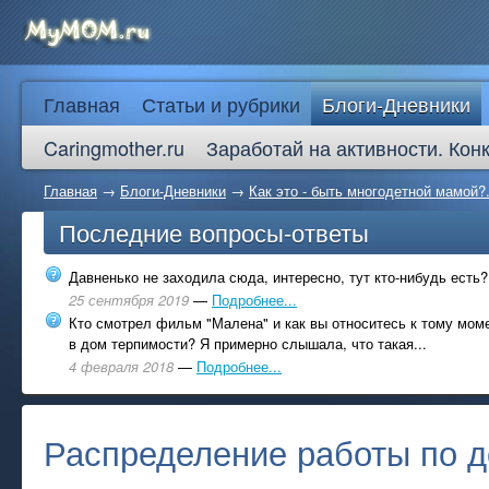
Главная
Статьи и рубрики
Блоги-Дневники
Caringmother.ru
Заработай на активности. Кон
Главная
→
Блоги-Дневники
→
Как это - быть многодетной мамой?.
Последние вопросы-ответы
Давненько не заходила сюда, интересно, тут кто-нибудь есть?
25 сентября 2019
—
Подробнее...
Кто смотрел фильм "Малена" и как вы относитесь к тому моме
в дом терпимости? Я примерно слышала, что такая...
4 февраля 2018
—
Подробнее...
Распределение работы по д