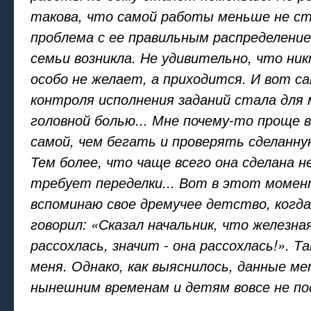
такова, что самой работы меньше не ст
проблема с ее правильным распределени
семьи возникла. Не удивительно, что н
особо не желает, а приходится. И вот с
контроля исполнения заданий стала для
головной болью... Мне почему-то проще 
самой, чем бегать и проверять сделанну
Тем более, что чаще всего она сделана н
требует переделки... Вот в этот момен
вспоминаю свое дремучее детство, когда
говорил: «Сказал начальник, что железна
рассохлась, значит - она рассохлась!». Т
меня. Однако, как выяснилось, данные м
нынешним временам и детям вовсе не по