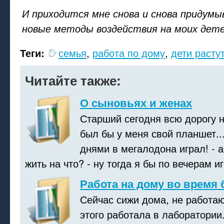
И приходится мне снова и снова придумы
новые методы воздействия на моих де
Теги:
семья
,
работа по дому
,
дети расту
Читайте также:
О сыновьях и женах
Старший сегодня всю дорогу н
был бы у меня свой планшет...
днями в мегалодона играл! - а
жить на что? - ну тогда я бы по вечерам иг
Работа на дому во время
Сейчас сижи дома, не работаю
этого работала в лаборатории