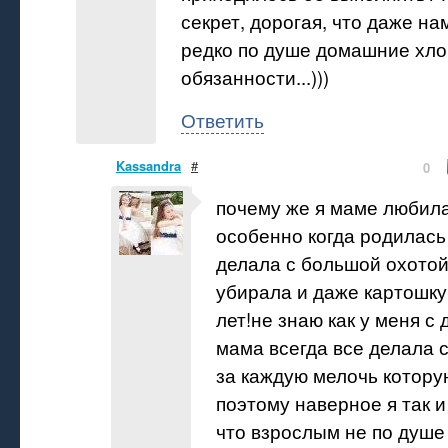
секрет, дорогая, что даже на
редко по душе домашние хло
обязанности...)))
Ответить
Kassandra
#
0
почему же я маме любил
особенно когда родилась 
делала с большой охотой
убирала и даже картошку 
лет!не знаю как у меня с 
мама всегда все делала 
за каждую мелочь котору
поэтому наверное я так и
что взрослым не по душ