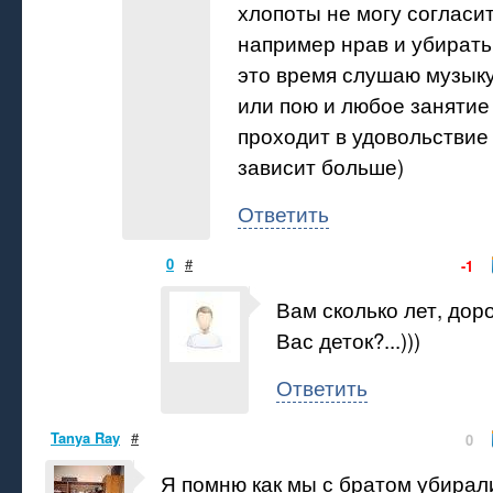
хлопоты не могу согласи
например нрав и убирать 
это время слушаю музыку
или пою и любое занятие
проходит в удовольствие 
зависит больше)
Ответить
0
#
-1
Вам сколько лет, доро
Вас деток?...)))
Ответить
Tanya Ray
#
0
Я помню как мы с братом убирал