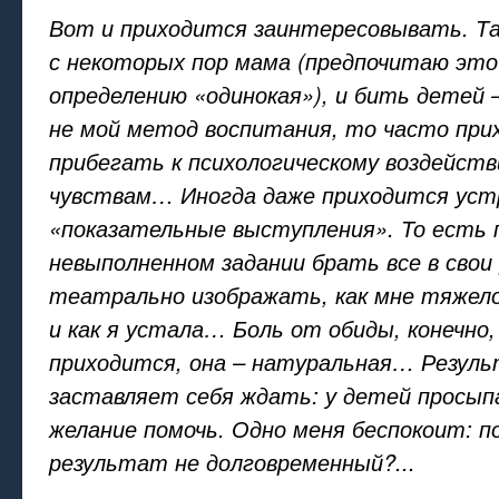
Вот и приходится заинтересовывать. Так
с некоторых пор мама (предпочитаю это
определению «одинокая»), и бить детей 
не мой метод воспитания, то часто при
прибегать к психологическому воздейств
чувствам… Иногда даже приходится ус
«показательные выступления». То есть 
невыполненном задании брать все в свои 
театрально изображать, как мне тяжело,
и как я устала… Боль от обиды, конечно
приходится, она – натуральная… Резул
заставляет себя ждать: у детей просып
желание помочь. Одно меня беспокоит: 
результат не долговременный?...