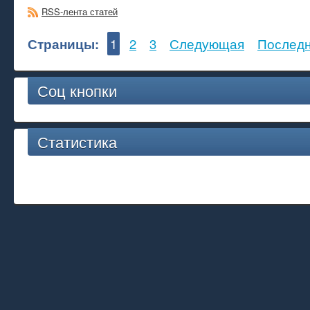
RSS-лента статей
Страницы:
1
2
3
Следующая
Послед
Соц кнопки
Статистика