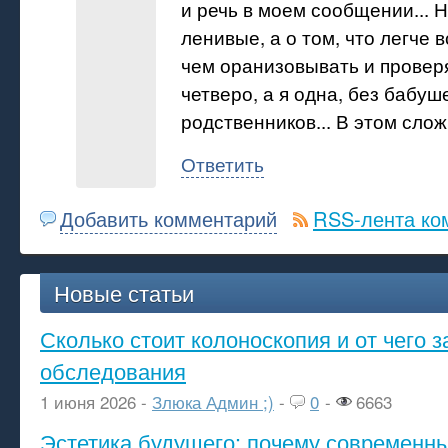
и речь в моем сообщении... Н
ленивые, а о том, что легче 
чем оранизовывать и проверят
четверо, а я одна, без бабуш
родственников... В этом слож
Ответить
Добавить комментарий
RSS-лента ко
Новые статьи
Сколько стоит колоноскопия и от чего з
обследования
1 июня 2026 -
Злюка Админ ;)
-
0
-
6663
Эстетика будущего: почему современ