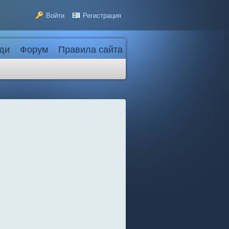
Войти
Регистрация
ди
Форум
Правила сайта