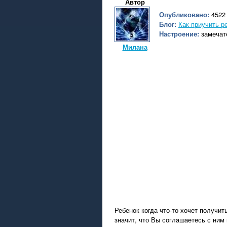
Автор
Опубликовано:
4522 
Блог:
Как приучить ре
Настроение:
замечат
Милана
Ребенок когда что-то хочет получит
значит, что Вы соглашаетесь с ним 