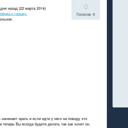
0
дня назад (22 марта 2014)
бенка к горшку.
Голосов: 0
ельное.
ь начинает орать и если идти у него на поводу это
и теперь Вы всегда будете делать так как хочет он.