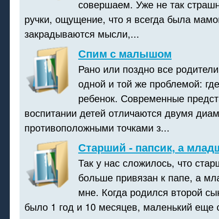
совершаем. Уже не так страшн
ручки, ощущение, что я всегда была мамо
закрадываются мысли,...
Спим с малышом
Рано или поздно все родители
одной и той же проблемой: гд
ребенок. Современные предст
воспитании детей отличаются двумя диа
противоположными точками з...
Старший - папсик, а млад
Так у нас сложилось, что ста
больше привязан к папе, а мл
мне. Когда родился второй сы
было 1 год и 10 месяцев, маленький еще 