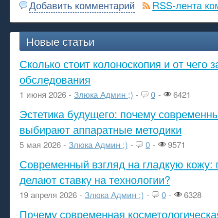
Добавить комментарий
RSS-лента ко
Новые статьи
Сколько стоит колоноскопия и от чего з
обследования
1 июня 2026 -
Злюка Админ ;)
-
0
-
6421
Эстетика будущего: почему современ
выбирают аппаратные методики
5 мая 2026 -
Злюка Админ ;)
-
0
-
9571
Современный взгляд на гладкую кожу: 
делают ставку на технологии?
19 апреля 2026 -
Злюка Админ ;)
-
0
-
6328
Почему современная косметологическа