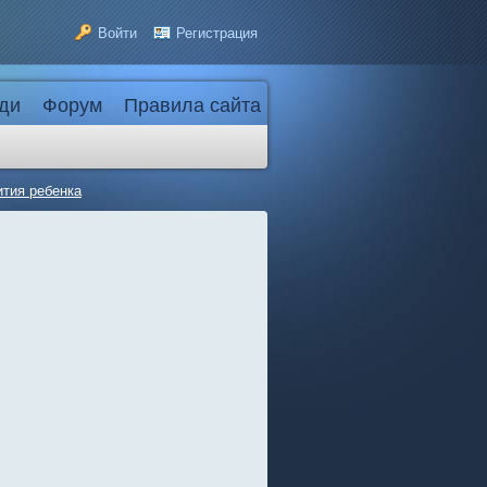
Войти
Регистрация
ди
Форум
Правила сайта
ития ребенка