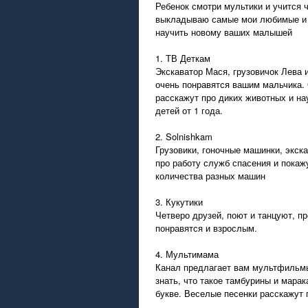
Ребенок смотри мультики и учится 
выкладываю самые мои любимые и и
научить новому ваших малышей
1. ТВ Деткам
Экскаватор Мася, грузовичок Лева 
очень понравятся вашим мальчика.
расскажут про диких животных и на
детей от 1 года.
2. Solnishkam
Грузовики, гоночные машинки, экска
про работу служб спасения и покаж
количества разных машин
3. Кукутики
Четверо друзей, поют и танцуют, пр
понравятся и взрослым.
4. Мультимама
Канал предлагает вам мультфильмы
знать, что такое тамбурины и мара
букве. Веселые песенки расскажут 