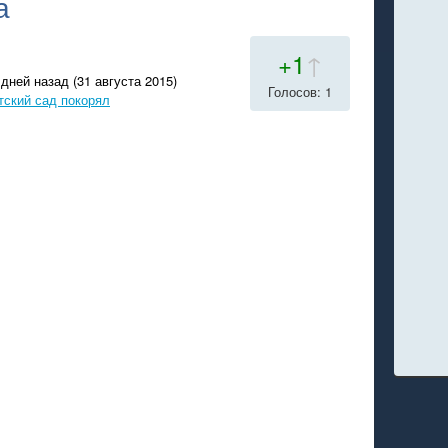
а
+1
↑
дней назад (31 августа 2015)
Голосов: 1
тский сад покорял