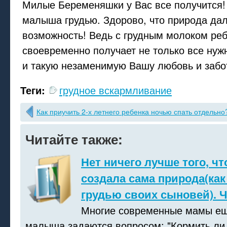
Милые Беременяшки у Вас все получится!
малыша грудью. Здорово, что природа да
возможность! Ведь с грудным молоком ре
своевременно получает не только все нуж
и такую незаменимую Вашу любовь и забо
Теги:
грудное вскармливание
Как приучить 2-х летнего ребенка ночью спать отдельно
Читайте также:
Нет ничего лучше того, чт
создала сама природа(как
грудью своих сыновей). Ч
Многие современные мамы ещ
малыша задаются вопросом: "Кормить ли