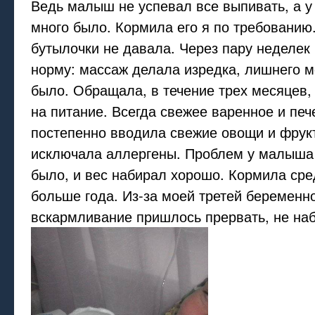
Ведь малыш не успевал все выпивать, а у
много было. Кормила его я по требованию
бутылочки не давала. Через пару неделек 
норму: массаж делала изредка, лишнего м
было. Обращала, в течение трех месяцев,
на питание. Всегда свежее варенное и печ
постепенно вводила свежие овощи и фрукт
исключала аллергены. Проблем у малыша 
было, и вес набирал хорошо. Кормила сре
больше года. Из-за моей третей беременн
вскармливание пришлось прервать, не наб