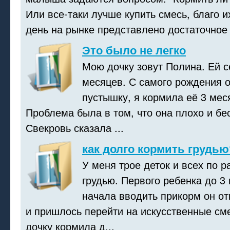
Или все-таки лучше купить смесь, благо 
день на рынке представлено достаточное к
Это было не легко
Мою дочку зовут Полина. Ей се
месяцев. С самого рождения о
пустышку, я кормила её 3 мес
Проблема была в том, что она плохо и бе
Свекровь сказала ...
как долго кормить грудью
У меня трое деток и всех по 
грудью. Первого ребенка до 3 
начала вводить прикорм он от
и пришлось перейти на искусственные сме
дочку кормила д...