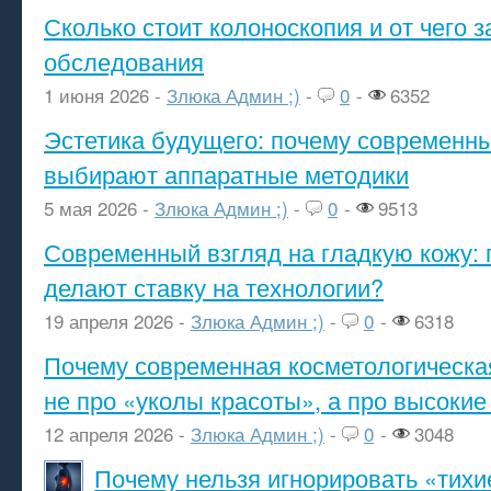
Сколько стоит колоноскопия и от чего з
обследования
1 июня 2026 -
Злюка Админ ;)
-
0
-
6352
Эстетика будущего: почему современ
выбирают аппаратные методики
5 мая 2026 -
Злюка Админ ;)
-
0
-
9513
Современный взгляд на гладкую кожу: 
делают ставку на технологии?
19 апреля 2026 -
Злюка Админ ;)
-
0
-
6318
Почему современная косметологическа
не про «уколы красоты», а про высокие
12 апреля 2026 -
Злюка Админ ;)
-
0
-
3048
Почему нельзя игнорировать «тихи