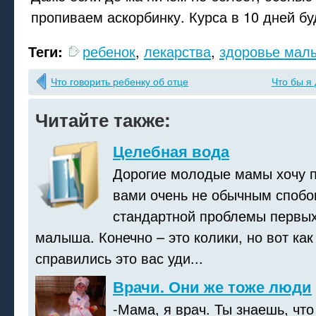
пропиваем аскорбинку. Курса в 10 дней бу
Теги:
ребенок
,
лекарства
,
здоровье мал
Что говорить ребенку об отце
Что бы я
Читайте также:
Целебная вода
Дорогие молодые мамы хочу п
вами очень не обычным споб
стандартной проблемы первых
малыша. Конечно – это колики, но вот как
справились это вас уди...
Врачи. Они же тоже люди
-Мама, я врач. Ты знаешь, что