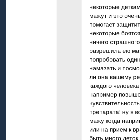
некоторые деткам
мажут и это очен
помогает защитит
некоторые боятся
ничего страшного
разрешила ею ма
попробовать один
намазать и посмо
ли она вашему ре
каждого человека
например повыш
чувствительность
препарата! ну я в
мажу когда напри
или на прием к вр
быть много деток