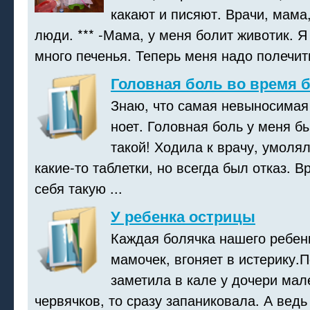
какают и писяют. Врачи, мама
люди. *** -Мама, у меня болит животик. 
много печенья. Теперь меня надо полечить
Головная боль во время 
Знаю, что самая невыносимая 
ноет. Головная боль у меня б
такой! Ходила к врачу, умоля
какие-то таблетки, но всегда был отказ. В
себя такую ...
У ребенка острицы
Каждая болячка нашего ребенк
мамочек, вгоняет в истерику.
заметила в кале у дочери мал
червячков, то сразу запаниковала. А ведь