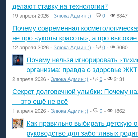
делают ставку на технологии?
19 апреля 2026 -
Злюка Админ ;)
-
0
-
6347
Почему современная косметологическа
не про «уколы красоты», а про высокие
12 апреля 2026 -
Злюка Админ ;)
-
0
-
3060
Почему нельзя игнорировать «тихи
организма: правда о здоровье ЖКТ
2 апреля 2026 -
Злюка Админ ;)
-
0
-
2131
Секрет долговечной улыбки: Почему н
— это ещё не всё
1 апреля 2026 -
Злюка Админ ;)
-
0
-
1862
Как правильно выбирать детскую о
руководство для заботливых роди