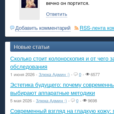
вечно он портится.
Ответить
Добавить комментарий
RSS-лента ко
Новые статьи
Сколько стоит колоноскопия и от чего з
обследования
1 июня 2026 -
Злюка Админ ;)
-
0
-
6577
Эстетика будущего: почему современ
выбирают аппаратные методики
5 мая 2026 -
Злюка Админ ;)
-
0
-
9698
Современный взгляд на гладкую кожу: 