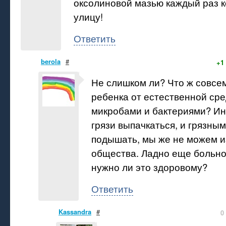
оксолиновой мазью каждый раз к
улицу!
Ответить
berola
#
+1
Не слишком ли? Что ж совсе
ребенка от естественной сре
микробами и бактериями? Ин
грязи выпачкаться, и грязны
подышать, мы же не можем и
общества. Ладно еще больно
нужно ли это здоровому?
Ответить
Kassandra
#
0