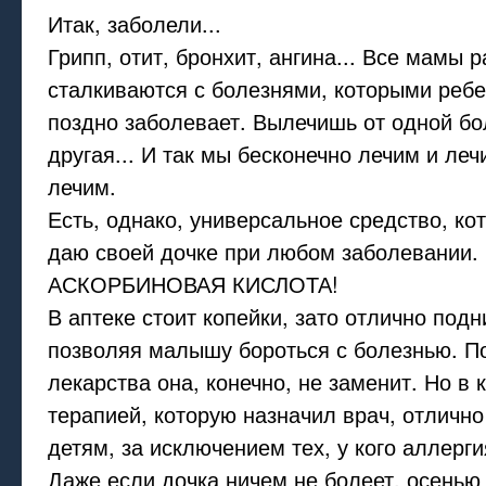
Итак, заболели...
Грипп, отит, бронхит, ангина... Все мамы 
сталкиваются с болезнями, которыми ребе
поздно заболевает. Вылечишь от одной бо
другая... И так мы бесконечно лечим и леч
лечим.
Есть, однако, универсальное средство, кот
даю своей дочке при любом заболевании.
АСКОРБИНОВАЯ КИСЛОТА!
В аптеке стоит копейки, зато отлично под
позволяя малышу бороться с болезнью. П
лекарства она, конечно, не заменит. Но в 
терапией, которую назначил врач, отличн
детям, за исключением тех, у кого аллерги
Даже если дочка ничем не болеет, осенью 