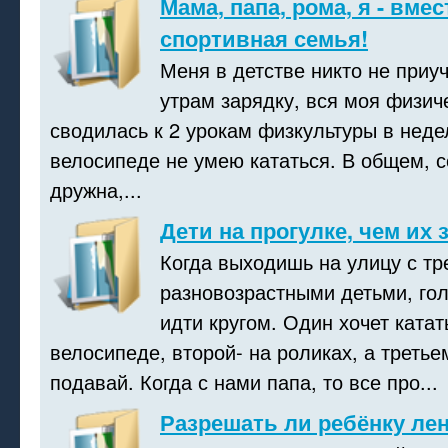
Мама, папа, рома, я - вме
спортивная семья!
Меня в детстве никто не приу
утрам зарядку, вся моя физич
сводилась к 2 урокам физкультуры в неде
велосипеде не умею кататься. В общем, с
дружна,...
Дети на прогулке, чем их 
Когда выходишь на улицу с т
разновозрастными детьми, го
идти кругом. Один хочет катат
велосипеде, второй- на роликах, а третье
подавай. Когда с нами папа, то все про...
Разрешать ли ребёнку ле