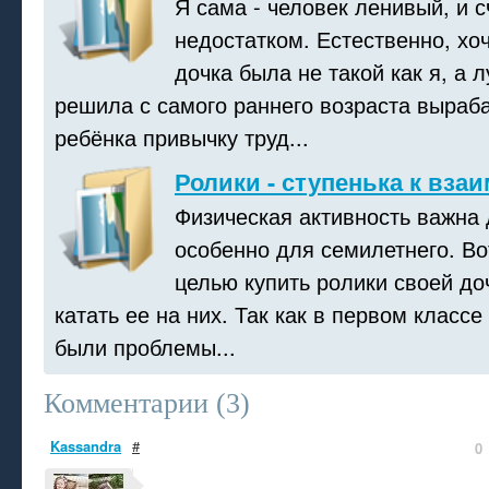
Я сама - человек ленивый, и 
недостатком. Естественно, хоч
дочка была не такой как я, а 
решила с самого раннего возраста выраб
ребёнка привычку труд...
Ролики - ступенька к вз
Физическая активность важна 
особенно для семилетнего. Во
целью купить ролики своей до
катать ее на них. Так как в первом классе
были проблемы...
Комментарии (
3
)
Kassandra
#
0