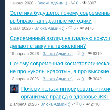
1 июня 2026 -
Злюка Админ ;)
-
0
-
6307
Эстетика будущего: почему современ
выбирают аппаратные методики
5 мая 2026 -
Злюка Админ ;)
-
0
-
9475
Современный взгляд на гладкую кожу: 
делают ставку на технологии?
19 апреля 2026 -
Злюка Админ ;)
-
0
-
6310
Почему современная косметологическа
не про «уколы красоты», а про высокие
12 апреля 2026 -
Злюка Админ ;)
-
0
-
3042
Почему нельзя игнорировать «тихи
организма: правда о здоровье ЖКТ
2 апреля 2026 -
Злюка Админ ;)
-
0
-
2110