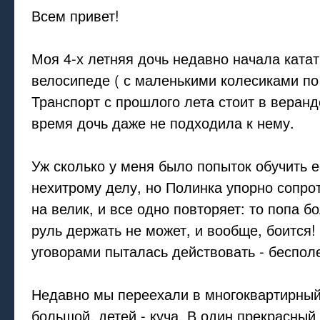
Всем привет!
Моя 4-х летняя дочь недавно начала катат
велосипеде ( с маленькими колесиками по
Транспорт с прошлого лета стоит в веранде
время дочь даже не подходила к нему.
Уж сколько у меня было попыток обучить е
нехитрому делу, но Полинка упорно сопро
на велик, и все одно повторяет: то попа бо
руль держать не может, и вообще, боится!
уговорами пыталась действовать - беспол
Недавно мы переехали в многоквартирный
большой, детей - куча. В один прекрасный