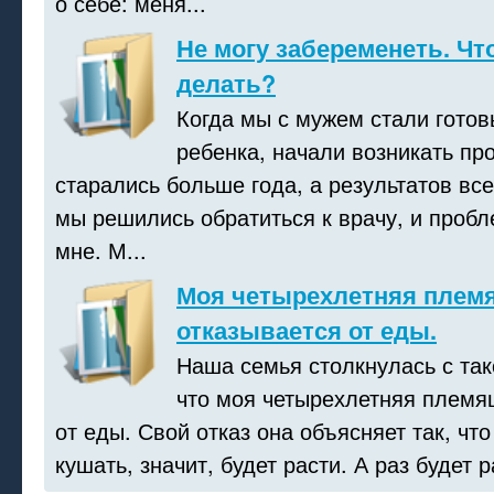
о себе: меня...
Не могу забеременеть. Чт
делать?
Когда мы с мужем стали готов
ребенка, начали возникать п
старались больше года, а результатов все
мы решились обратиться к врачу, и пробл
мне. М...
Моя четырехлетняя плем
отказывается от еды.
Наша семья столкнулась с та
что моя четырехлетняя племя
от еды. Свой отказ она объясняет так, что
кушать, значит, будет расти. А раз будет ра