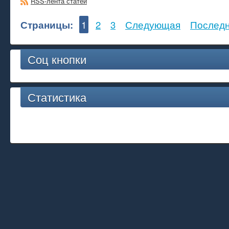
RSS-лента статей
Страницы:
1
2
3
Следующая
Послед
Соц кнопки
Статистика