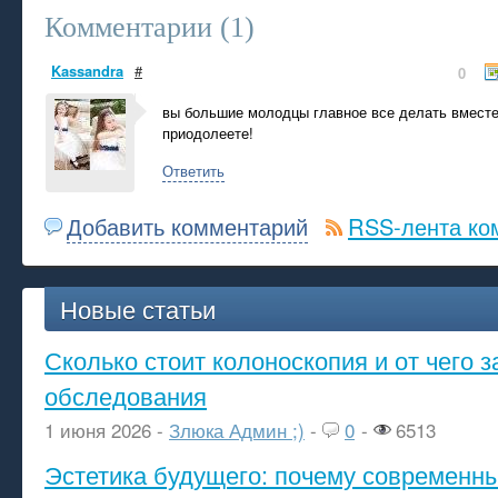
Комментарии (
1
)
Kassandra
#
0
вы большие молодцы главное все делать вместе
приодолеете!
Ответить
Добавить комментарий
RSS-лента ко
Новые статьи
Сколько стоит колоноскопия и от чего з
обследования
1 июня 2026 -
Злюка Админ ;)
-
0
-
6513
Эстетика будущего: почему современ