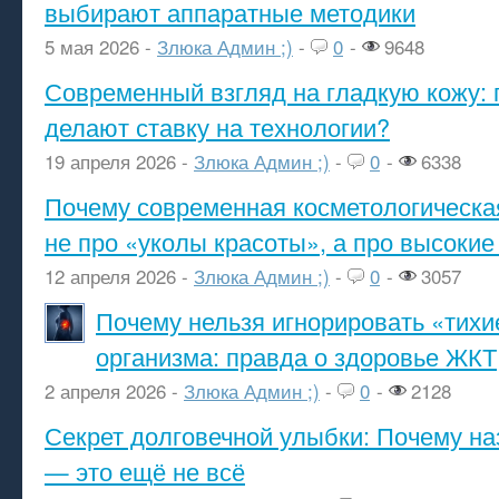
выбирают аппаратные методики
5 мая 2026 -
Злюка Админ ;)
-
0
-
9648
Современный взгляд на гладкую кожу: 
делают ставку на технологии?
19 апреля 2026 -
Злюка Админ ;)
-
0
-
6338
Почему современная косметологическа
не про «уколы красоты», а про высокие
12 апреля 2026 -
Злюка Админ ;)
-
0
-
3057
Почему нельзя игнорировать «тихи
организма: правда о здоровье ЖКТ
2 апреля 2026 -
Злюка Админ ;)
-
0
-
2128
Секрет долговечной улыбки: Почему н
— это ещё не всё