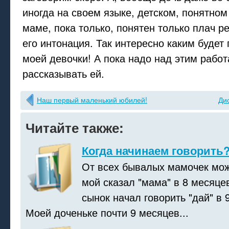
иногда на своем языке, детском, понятном 
маме, пока только, понятен только плач ре
его интонация. Так интересно каким будет
моей девочки! А пока надо над этим рабо
рассказывать ей.
Наш первый маленький юбилей!
Ди
Читайте также:
Когда начинаем говорить
От всех бывалых мамочек мож
мой сказал "мама" в 8 месяце
сынок начал говорить "дай" в 9
Моей доченьке почти 9 месяцев...