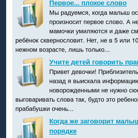
Первое... плохое слово
Мы радуемся, когда малыш о
произносит первое слово. А н
мамочки умиляются и даже см
ребёнок сквернословит. Нет, не в 5 или 10
нежном возрасте, лишь только...
Учите детей говорить пра
Привет девочки! Приблизитель
назад я выискала информацию 
новорожденными не нужно сюс
выговаривать слова так, будто это ребено
прабабушки очень...
Когда же заговорит малыш
порядке