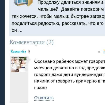
Продолжу делиться знаниями 
малышей. Давайте поговорим о
так хочется. чтобы малыш быстрее загово
поделиться радостью, рассказать, что его 
он ...
Комментарии (
2
)
Kassandra
#
0
Осознано ребенок может говорит
месяцев девяти но в год предло
говорят даже дети вундеркинды
начинают говорить примерно в п
позже
Ответить