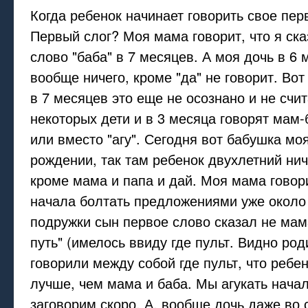
Когда ребенок начинает говорить свое пер
Первый слог? Моя мама говорит, что я ск
слово "баба" в 7 месяцев. А моя дочь в 6
вообще ничего, кроме "да" не говорит. Вот
в 7 месяцев это еще не осознано и не счита
некоторых дети и в 3 месяца говорят мам-б
или вместо "агу". Сегодня вот бабушка мо
рождении, так там ребенок двухлетний нич
кроме мама и папа и дай. Моя мама говори
начала болтать предложениями уже около 
подружки сын первое слово сказал не мама
путь" (имелось ввиду где пульт. Видно род
говорили между собой где пульт, что ребе
лучше, чем мама и баба. Мы агукать нача
заговорим скоро. А, вообще дочь даже во 