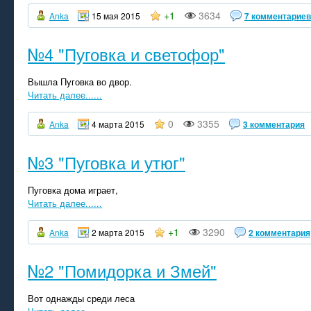
+1
3634
Anka
15 мая 2015
7 комментариев
№4 "Пуговка и светофор"
Вышла Пуговка во двор.
Читать далее......
0
3355
Anka
4 марта 2015
3 комментария
№3 "Пуговка и утюг"
Пуговка дома играет,
Читать далее......
+1
3290
Anka
2 марта 2015
2 комментария
№2 "Помидорка и Змей"
Вот однажды среди леса