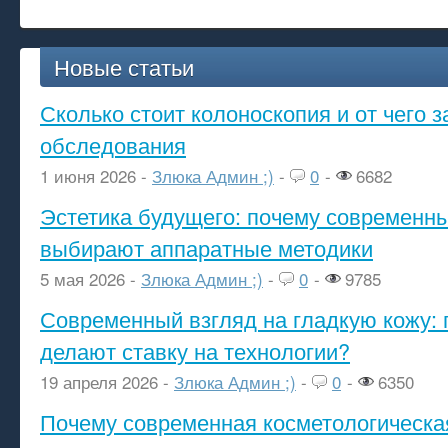
Новые статьи
Сколько стоит колоноскопия и от чего з
обследования
1 июня 2026 -
Злюка Админ ;)
-
0
-
6682
Эстетика будущего: почему современ
выбирают аппаратные методики
5 мая 2026 -
Злюка Админ ;)
-
0
-
9785
Современный взгляд на гладкую кожу: 
делают ставку на технологии?
19 апреля 2026 -
Злюка Админ ;)
-
0
-
6350
Почему современная косметологическа