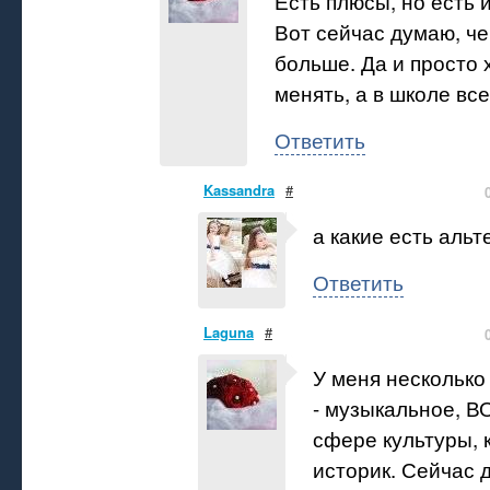
Есть плюсы, но есть 
Вот сейчас думаю, че
больше. Да и просто 
менять, а в школе все
Ответить
Kassandra
#
а какие есть аль
Ответить
Laguna
#
У меня несколько
- музыкальное, В
сфере культуры, 
историк. Сейчас 