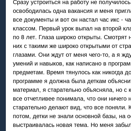
Сразу устроиться на работу не получилось
освободилась одна вакансия и меня приг
все документы и вот он настал час икс - ча
классом. Первый урок выпал на второй кла
по 8 лет. Глаза широко открыты. Смотрят н
них с такими же широко открытыми от стр
глазами. Они ждут от меня чего-то, а я жд
умений и навыков, как написано в програ
предметам. Время тянулось как никогда до
программе я должна была деткам объясни
материал, я старательно объясняла, но с
все отчетливее понимала, что они ничего 
старательно делают вид, что все поняли. 
потом, детки не знали основной базы, на 
выстраивалась новая тема. Но меня забы