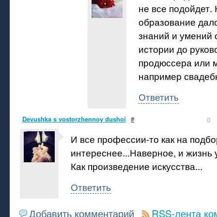
не все подойдет.
образование дал
знаний и умений 
истории до руков
продюссера или 
например свадеб
Ответить
Devushka s vostorzhennoy dushoi
#
0
И все профессии-то как на подбо
интереснее...Наверное, и жизнь у
Как произведение искусства...
Ответить
Добавить комментарий
RSS-лента ко