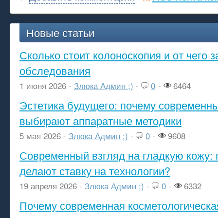
Новые статьи
Сколько стоит колоноскопия и от чего з
обследования
1 июня 2026 -
Злюка Админ ;)
-
0
-
6464
Эстетика будущего: почему современ
выбирают аппаратные методики
5 мая 2026 -
Злюка Админ ;)
-
0
-
9608
Современный взгляд на гладкую кожу: 
делают ставку на технологии?
19 апреля 2026 -
Злюка Админ ;)
-
0
-
6332
Почему современная косметологическа