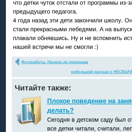
что детки чуток отстали от программы из-з
предыдущего педагога.
4 года назад эти дети закончили школу. О
стали прекрасными лебедями. А на выпус
плакали обнявшись. Ну и не вспомнить ис
нашей встречи мы не смогли :)
Фотоработы. Начало до перерыва
небольшой рассказ о НЕОБЫЧ
Читайте также:
Плохое поведение на заня
делать?
Сегодня в детском саду был о
все детки читали, считали, леп