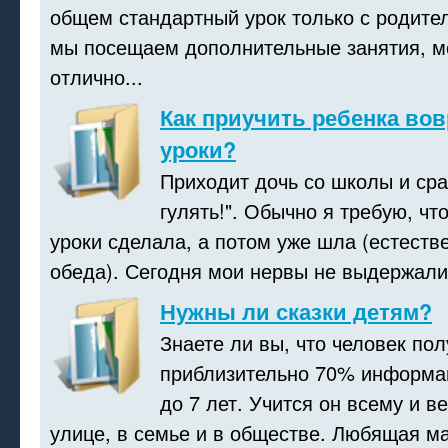
общем стандартный урок только с родите
мы посещаем дополнительные занятия, м
отлично...
Как приучить ребенка во
уроки?
Приходит дочь со школы и сраз
гулять!". Обычно я требую, чт
уроки сделала, а потом уже шла (естеств
обеда). Сегодня мои нервы не выдержали,
Нужны ли сказки детям?
Знаете ли вы, что человек пол
приблизительно 70% информац
до 7 лет. Учится он всему и в
улице, в семье и в обществе. Любящая ма