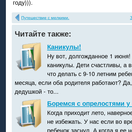
году))).
Путешествие с мелкими.
З
Читайте также:
Каникулы!
Ну вот, долгожданное 1 июня
каникулы. Дети счастливы, а в
что делать с 9-10 летним ребе
месяца, если оба родителя работают? Да,
дедушкой - то...
Боремся с опрелостями 
Когда приходит лето, наверно
не избежать. У нас если во вр
ребенок заснул. А когда я ее н