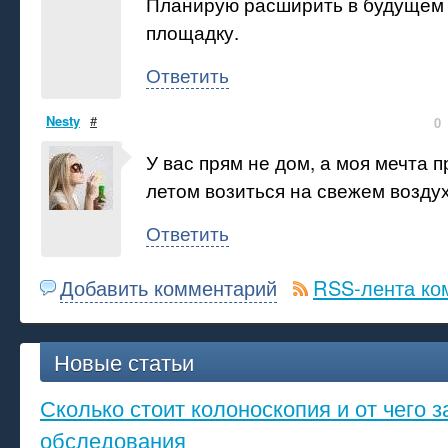
Планирую расширить в будущем
площадку.
Ответить
Nesty
#
0
У вас прям не дом, а моя мечта п
летом возиться на свежем воздух
Ответить
Добавить комментарий
RSS-лента ко
Новые статьи
Сколько стоит колоноскопия и от чего з
обследования