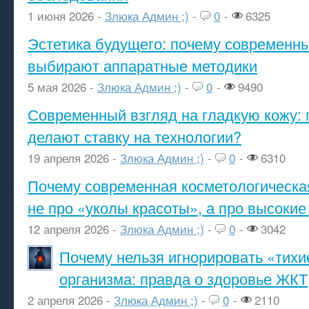
1 июня 2026 -
Злюка Админ ;)
-
0
-
6325
Эстетика будущего: почему современ
выбирают аппаратные методики
5 мая 2026 -
Злюка Админ ;)
-
0
-
9490
Современный взгляд на гладкую кожу: 
делают ставку на технологии?
19 апреля 2026 -
Злюка Админ ;)
-
0
-
6310
Почему современная косметологическа
не про «уколы красоты», а про высокие
12 апреля 2026 -
Злюка Админ ;)
-
0
-
3042
Почему нельзя игнорировать «тихи
организма: правда о здоровье ЖКТ
2 апреля 2026 -
Злюка Админ ;)
-
0
-
2110