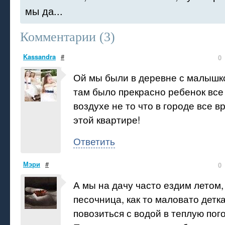
мы да...
Комментарии (
3
)
Kassandra
#
0
Ой мы были в деревне с малышко
там было прекрасно ребенок все
воздухе не то что в городе все в
этой квартире!
Ответить
Мэри
#
0
А мы на дачу часто ездим летом,
песочница, как то маловато детк
повозиться с водой в теплую пог