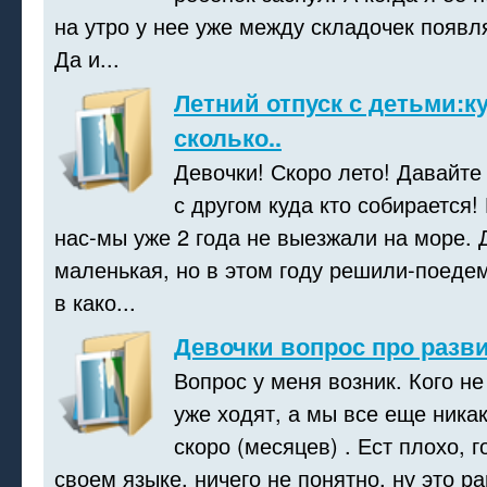
на утро у нее уже между складочек появл
Да и...
Летний отпуск с детьми:ку
сколько..
Девочки! Скоро лето! Давайте
с другом куда кто собирается!
нас-мы уже 2 года не выезжали на море.
маленькая, но в этом году решили-поедем
в како...
Девочки вопрос про разви
Вопрос у меня возник. Кого не
уже ходят, а мы все еще никак
скоро (месяцев) . Ест плохо, г
своем языке, ничего не понятно, ну это ра