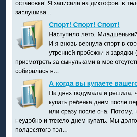
остановки! Я записала на диктофон, в те
заслушива...
Спорт! Спорт! Спорт!
Наступило лето. Младшенький
И я вновь вернула спорт в св
утренней пробежки и зарядки (
присмотреть за сынульками в моё отсутств
собиралась н...
А когда вы купаете вашег
На днях подумала и решила, ч
купать ребенка днем после пе
или сразу после сна. Потому,
неудобно и тяжело днем купать. Мы долго
полдесятого тол...