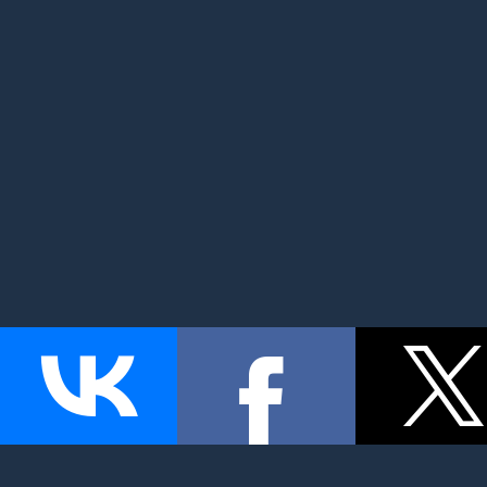
MyMom.ru - Моя мама: все о детях и семье. Семейный по
беременность и роды, дети, красота и здоровье. © 2026