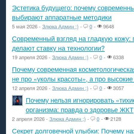
Эстетика будущего: почему современ
выбирают аппаратные методики
5 мая 2026 -
Злюка Админ ;)
-
0
-
9648
Современный взгляд на гладкую кожу: 
делают ставку на технологии?
19 апреля 2026 -
Злюка Админ ;)
-
0
-
6338
Почему современная косметологическа
не про «уколы красоты», а про высокие
12 апреля 2026 -
Злюка Админ ;)
-
0
-
3057
Почему нельзя игнорировать «тихи
организма: правда о здоровье ЖКТ
2 апреля 2026 -
Злюка Админ ;)
-
0
-
2128
Секрет долговечной улыбки: Почему н