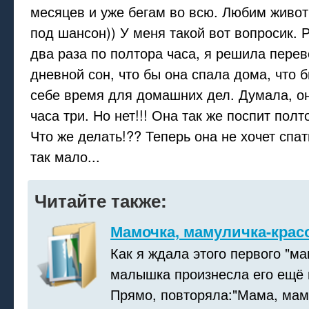
месяцев и уже бегам во всю. Любим живот
под шансон)) У меня такой вот вопросик.
два раза по полтора часа, я решила перев
дневной сон, что бы она спала дома, что 
себе время для домашних дел. Думала, он
часа три. Но нет!!! Она так же поспит полт
Что же делать!?? Теперь она не хочет спат
так мало...
Читайте также:
Мамочка, мамуличка-крас
Как я ждала этого первого "м
малышка произнесла его ещё 
Прямо, повторяла:"Мама, мама