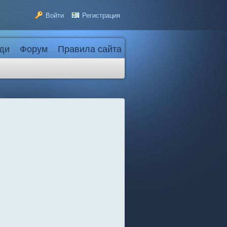
Войти
Регистрация
ди
Форум
Правила сайта