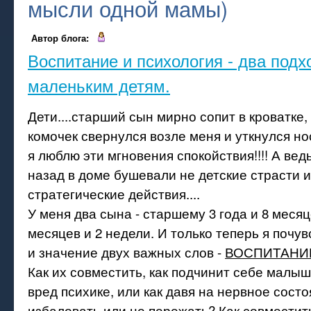
мысли одной мамы)
Автор блога:
Воспитание и психология - два подх
маленьким детям.
Дети....старший сын мирно сопит в кроватке,
комочек свернулся возле меня и уткнулся нос
я люблю эти мгновения спокойствия!!!! А вед
назад в доме бушевали не детские страсти 
стратегические действия....
У меня два сына - старшему 3 года и 8 месяц
месяцев и 2 недели. И только теперь я почу
и значение двух важных слов -
ВОСПИТАНИ
Как их совместить, как подчинит себе малы
вред психике, или как давя на нервное сост
избаловать или не пережать? Как совместить