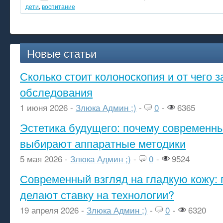
дети
,
воспитание
Новые статьи
Сколько стоит колоноскопия и от чего з
обследования
1 июня 2026 -
Злюка Админ ;)
-
0
-
6365
Эстетика будущего: почему современ
выбирают аппаратные методики
5 мая 2026 -
Злюка Админ ;)
-
0
-
9524
Современный взгляд на гладкую кожу: 
делают ставку на технологии?
19 апреля 2026 -
Злюка Админ ;)
-
0
-
6320