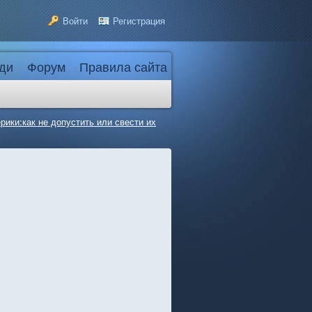
Войти
Регистрация
ди
Форум
Правила сайта
рики:как не допустить или свести их