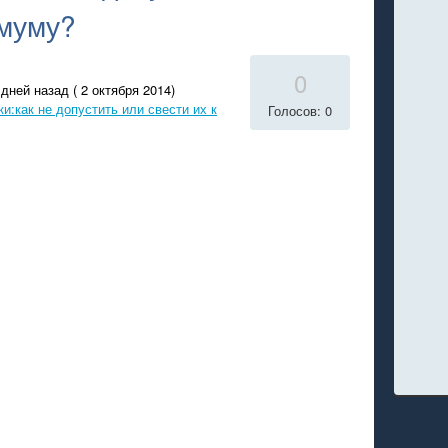
имуму?
0
дней назад ( 2 октября 2014)
и:как не допустить или свести их к
Голосов: 0