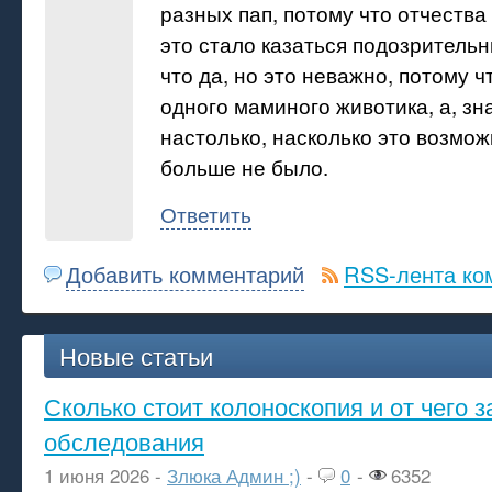
разных пап, потому что отчества 
это стало казаться подозрительн
что да, но это неважно, потому 
одного маминого животика, а, зн
настолько, насколько это возмо
больше не было.
Ответить
Добавить комментарий
RSS-лента ко
Новые статьи
Сколько стоит колоноскопия и от чего з
обследования
1 июня 2026 -
Злюка Админ ;)
-
0
-
6352