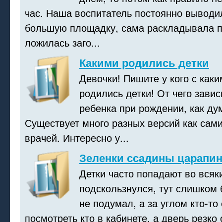
час. Наша воспитатель постоянно выводи
большую площадку, сама раскладывала 
ложилась заго...
Какими родились детки
Девочки! Пишите у кого с как
родились детки! От чего завис
ребенка при рождении, как ду
Существует много разных версий как сами
врачей. Интересно у...
Зеленки ссадины царапи
Детки часто попадают во всяк
подскользнулся, тут слишком 
не подумал, а за углом кто-то 
посмотреть кто в кабинете, а дверь резко