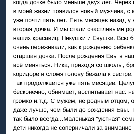
когда дочке было меньше двух лет. Через
в моей жизни появился новый мужчина, с
уже почти пять лет. Пять месяцев назад у
вторая дочка. И мы стали счастливыми ро
наших красавиц: Никушки и Евушки. Всю 
очень переживали, как к рождению ребенк
старшая дочка. После рождения Евы в на
всё меняться. Ника, приходя со школы, б
коридоре и сломя голову бежала к сестре.
Так продолжается уже пять месяцев. Целу
бесконечно, обнимает, воспитывает нас: н
громко и.т.д. С мужем, не родным отцом, 
даже лучше, чем были до рождения Евы. Т
так было всегда...Маленькая "уютная" сем
дети никогда не соперничали за внимание 