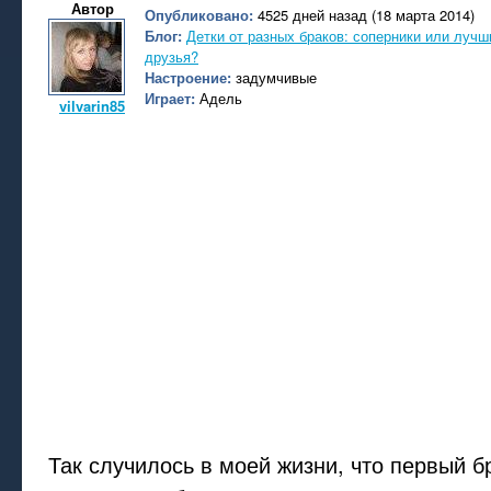
Автор
Опубликовано:
4525 дней назад (18 марта 2014)
Блог:
Детки от разных браков: соперники или лучш
друзья?
Настроение:
задумчивые
Играет:
Адель
vilvarin85
Так случилось в моей жизни, что первый б