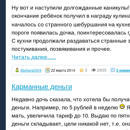
Ну вот и наступили долгожданные каникулы!
окончание ребёнок получил в награду кулина
началось со странного шебуршания на кухн
пороге появилась дочка, поинтересовалась г
С кухни продолжали раздаваться странные з
постукивания, позвякивания и прочее.
Читать далее......
0
2935
Barbara2004
22 марта 2014
2 комм
Карманные деньги
Недавно дочь сказала, что хотела бы получ
деньги. Например, по 5 рублей в неделю
Я
мать, увеличила тариф до 10. Выдаю по пят
деньги складывает, цели никакой нет, т.е. он