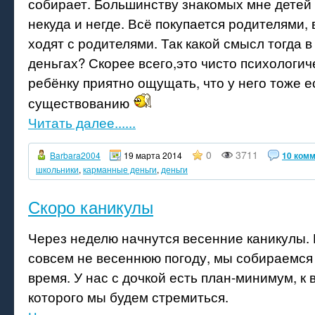
собирает. Большинству знакомых мне детей 
некуда и негде. Всё покупается родителями,
ходят с родителями. Так какой смысл тогда 
деньгах? Скорее всего,это чисто психологич
ребёнку приятно ощущать, что у него тоже е
существованию
Читать далее......
0
3711
Barbara2004
19 марта 2014
10 ком
школьники
,
карманные деньги
,
деньги
Скоро каникулы
Через неделю начнутся весенние каникулы. 
совсем не весеннюю погоду, мы собираемся
время. У нас с дочкой есть план-минимум, к
которого мы будем стремиться.