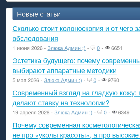
Новые статьи
Сколько стоит колоноскопия и от чего з
обследования
1 июня 2026 -
Злюка Админ ;)
-
0
-
6651
Эстетика будущего: почему современ
выбирают аппаратные методики
5 мая 2026 -
Злюка Админ ;)
-
0
-
9760
Современный взгляд на гладкую кожу: 
делают ставку на технологии?
19 апреля 2026 -
Злюка Админ ;)
-
0
-
6349
Почему современная косметологическа
не про «уколы красоты», а про высокие