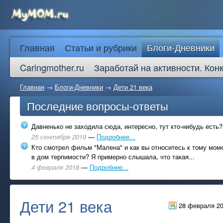
Главная
Статьи и рубрики
Блоги-Дневники
Caringmother.ru
Заработай на активности. Кон
Главная
→
Блоги-Дневники
→
Дети 21 века
Последние вопросы-ответы
Давненько не заходила сюда, интересно, тут кто-нибудь есть?
25 сентября 2019
—
Подробнее...
Кто смотрел фильм "Малена" и как вы относитесь к тому моме
в дом терпимости? Я примерно слышала, что такая...
4 февраля 2018
—
Подробнее...
Дети 21 века
28 февраля 2