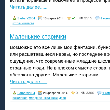
Читать далее......
+1
3515
Barbara2004
15 марта 2014
5 ком
готовим вместе
Маленькие старички
Возможно это всё лишь мои фантазии, буй
или расшатавшиеся нервы, но последнее вр
ощущение, что современные младшие школ
странные люди. Не в плохом смысле слова, 
абсолютно другие. Маленькие старички.
Читать далее......
0
3306
Barbara2004
28 февраля 2014
1 ко
поколение
,
младшие школьники
,
дети