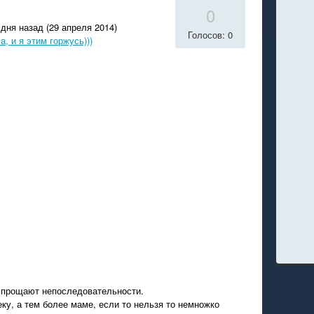
0
дня назад (29 апреля 2014)
Голосов: 0
, и я этим горжусь)))
е прощают непоследовательности.
ку, а тем более маме, если то нельзя то немножко