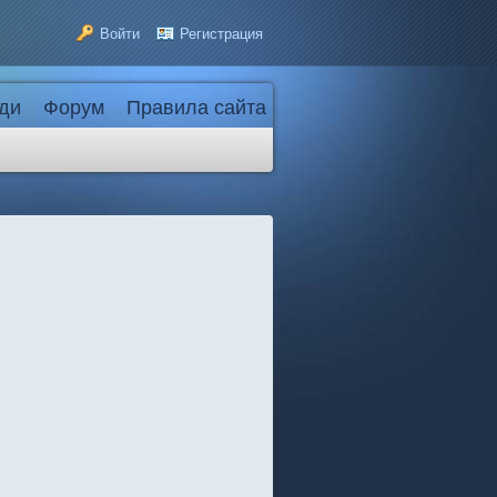
Войти
Регистрация
ди
Форум
Правила сайта