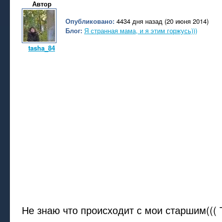
Автор
Опубликовано:
4434 дня назад (20 июня 2014)
Блог:
Я странная мама, и я этим горжусь)))
tasha_84
Не знаю что происходит с мои старшим((( 