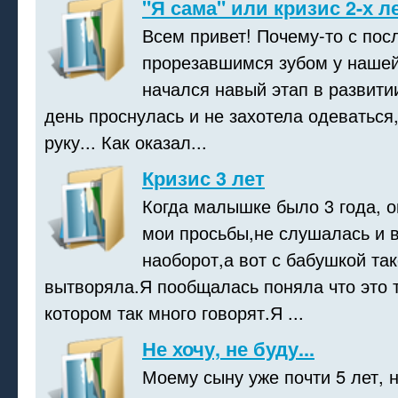
"Я сама" или кризис 2-х л
Всем привет! Почему-то с пос
прорезавшимся зубом у нашей
начался навый этап в развити
день проснулась и не захотела одеваться,
руку... Как оказал...
Кризис 3 лет
Когда малышке было 3 года, 
мои просьбы,не слушалась и 
наоборот,а вот с бабушкой так
вытворяла.Я пообщалась поняла что это т
котором так много говорят.Я ...
Не хочу, не буду...
Моему сыну уже почти 5 лет, н