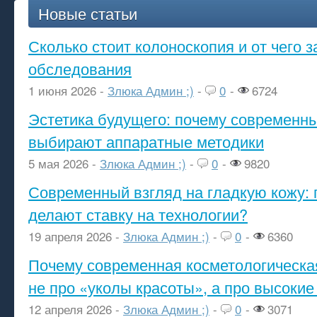
Новые статьи
Сколько стоит колоноскопия и от чего з
обследования
1 июня 2026 -
Злюка Админ ;)
-
0
-
6724
Эстетика будущего: почему современ
выбирают аппаратные методики
5 мая 2026 -
Злюка Админ ;)
-
0
-
9820
Современный взгляд на гладкую кожу: 
делают ставку на технологии?
19 апреля 2026 -
Злюка Админ ;)
-
0
-
6360
Почему современная косметологическа
не про «уколы красоты», а про высокие
12 апреля 2026 -
Злюка Админ ;)
-
0
-
3071