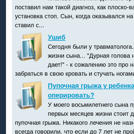
поставил нам такой диагноз, как плоско-в
установка стоп. Сын, когда оказывался на
ставил с...
Ушиб
Сегодня были у травматолога.
жизни сына... "Дурная голова 
дает!" - к сожалению это про 
забраться в свою кровать и стучать ногами
Пупочная грыжа у ребенка
оперировать?
У моего восьмилетнего сына п
первых месяцев жизни стоит д
пупочная грыжа. Никакого лечения не наз
всегда говорили, что если до 7 лет не про