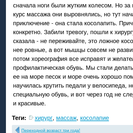
сначала ноги были жутким колесом. Но за
курс массажа они выровнялись, но тут нач
приключение - она стала косолапить. При
конкретно. Забили тревогу, пошли к хирург
сказала - не переживайте, это ложное кос
нее ровные, а вот мышцы совсем не разви
потом хореография все исправят и желате
профилактическая обувь. Мы стали делат
ее на море песок и море очень хорошо пом
научилась крутить педали у велосипеда, 
специальную обувь, и вот через год не сл
и красивые.
Теги:
хирург
,
массаж
,
косолапие
Переходной возраст три года!