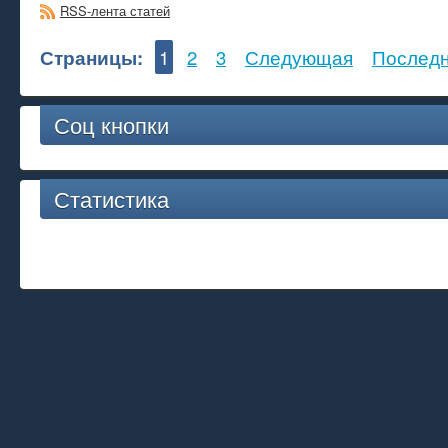
RSS-лента статей
Страницы:
1
2
3
Следующая
Послед
Соц кнопки
Статистика