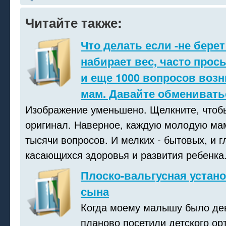
Читайте также:
Что делать если -не берет
набирает вес, часто прос
и еще 1000 вопросов воз
мам. Давайте обмениват
Изображение уменьшено. Щелкните, чтоб
оригинал. Наверное, каждую молодую ма
тысячи вопросов. И мелких - бытовых, и г
касающихся здоровья и развития ребенка. 
Плоско-вальгусная устано
сына
Когда моему малышу было де
планово посетили детского ор