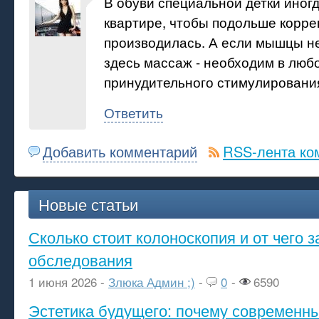
В обуви специальной детки иногд
квартире, чтобы подольше корре
производилась. А если мышцы не
здесь массаж - необходим в люб
принудительного стимулировани
Ответить
Добавить комментарий
RSS-лента ко
Новые статьи
Сколько стоит колоноскопия и от чего з
обследования
1 июня 2026 -
Злюка Админ ;)
-
0
-
6590
Эстетика будущего: почему современ