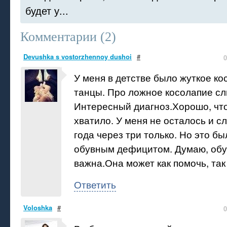
будет у...
Комментарии (
2
)
Devushka s vostorzhennoy dushoi
#
0
У меня в детстве было жуткое к
танцы. Про ложное косолапие сл
Интересный диагноз.Хорошо, что
хватило. У меня не осталось и с
года через три только. Но это бы
обувным дефицитом. Думаю, обу
важна.Она может как помочь, так
Ответить
Voloshka
#
0