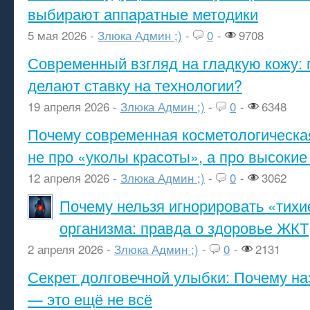
выбирают аппаратные методики
5 мая 2026 -
Злюка Админ ;)
-
0
-
9708
Современный взгляд на гладкую кожу: 
делают ставку на технологии?
19 апреля 2026 -
Злюка Админ ;)
-
0
-
6348
Почему современная косметологическа
не про «уколы красоты», а про высокие
12 апреля 2026 -
Злюка Админ ;)
-
0
-
3062
Почему нельзя игнорировать «тихи
организма: правда о здоровье ЖКТ
2 апреля 2026 -
Злюка Админ ;)
-
0
-
2131
Секрет долговечной улыбки: Почему н
— это ещё не всё