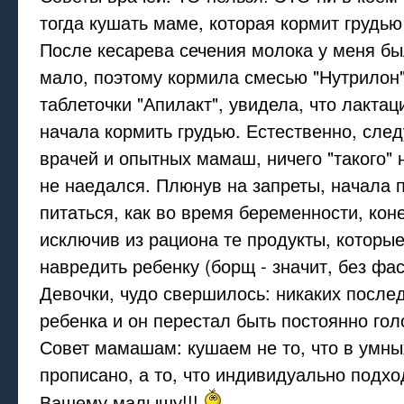
тогда кушать маме, которая кормит грудь
После кесарева сечения молока у меня б
мало, поэтому кормила смесью "Нутрилон"
таблеточки "Апилакт", увидела, что лактац
начала кормить грудью. Естественно, сле
врачей и опытных мамаш, ничего "такого" 
не наедался. Плюнув на запреты, начала 
питаться, как во время беременности, кон
исключив из рациона те продукты, которы
навредить ребенку (борщ - значит, без фасо
Девочки, чудо свершилось: никаких после
ребенка и он перестал быть постоянно гол
Совет мамашам: кушаем не то, что в умны
прописано, а то, что индивидуально подхо
Вашему малышу!!!