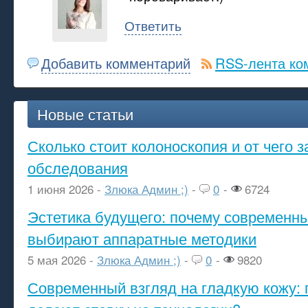
Ответить
Добавить комментарий
RSS-лента ко
Новые статьи
Сколько стоит колоноскопия и от чего з
обследования
1 июня 2026 -
Злюка Админ ;)
-
0
-
6724
Эстетика будущего: почему современ
выбирают аппаратные методики
5 мая 2026 -
Злюка Админ ;)
-
0
-
9820
Современный взгляд на гладкую кожу: 