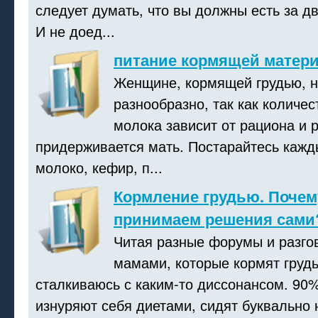
следует думать, что вы должны есть за дв
И не доед...
питание кормящей матер
Женщине, кормящей грудью, н
разнообразно, так как количес
молока зависит от рациона и 
придерживается мать. Постарайтесь кажд
молоко, кефир, п...
Кормление грудью. Почем
принимаем решения сами
Читая разные форумы и разго
мамами, которые кормят грудь
сталкиваюсь с каким-то диссонансом. 90
изнуряют себя диетами, сидят буквально н