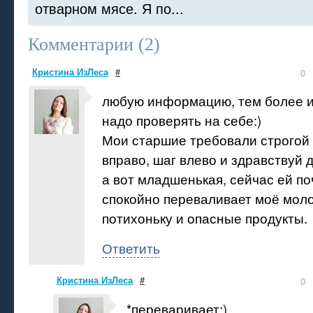
отварном мясе. Я по...
Комментарии (
2
)
Кристина ИзЛеса
#
0
любую информацию, тем более и
надо проверять на себе:)
Мои старшие требовали строгой 
вправо, шаг влево и здравствуй д
а вот младшенькая, сейчас ей по
спокойно переваливает моё моло
потихоньку и опасные продукты.
Ответить
Кристина ИзЛеса
#
0
*переваривает:)