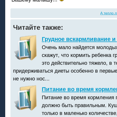
А тепло л
Читайте также:
Грудное вскармливание и
Очень мало найдется молодых
скажут, что кормить ребенка г
это действительно тяжело, в 
придерживаться диеты особенно в первы
не нужно нос...
Питание во время кормле
Питание во время кормления 
должно быть правильным. Куш
только в маленько количестве,