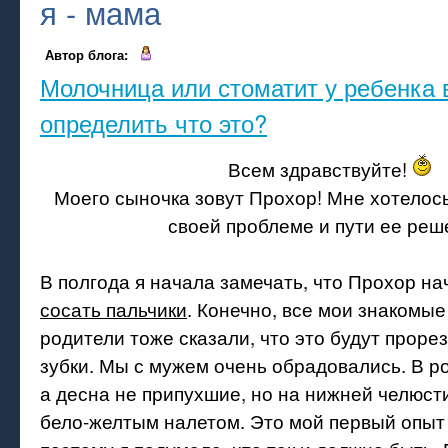
я - мама
Автор блога:
Молочница или стоматит у ребенка в
определить что это?
Всем здравствуйте!
Моего сыночка зовут Прохор! Мне хотелос
своей проблеме и пути ее реш
В полгода я начала замечать, что Прохор на
сосать пальчики
. Конечно, все мои знакомые
родители тоже сказали, что это будут проре
зубки. Мы с мужем очень обрадовались. В рот
а десна не припухшие, но на нижней челюст
бело-желтым налетом. Это мой первый опыт