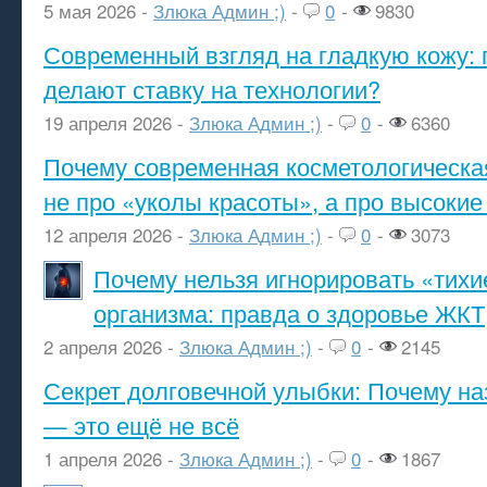
5 мая 2026 -
Злюка Админ ;)
-
0
-
9830
Современный взгляд на гладкую кожу: 
делают ставку на технологии?
19 апреля 2026 -
Злюка Админ ;)
-
0
-
6360
Почему современная косметологическа
не про «уколы красоты», а про высокие
12 апреля 2026 -
Злюка Админ ;)
-
0
-
3073
Почему нельзя игнорировать «тихи
организма: правда о здоровье ЖКТ
2 апреля 2026 -
Злюка Админ ;)
-
0
-
2145
Секрет долговечной улыбки: Почему н
— это ещё не всё
1 апреля 2026 -
Злюка Админ ;)
-
0
-
1867