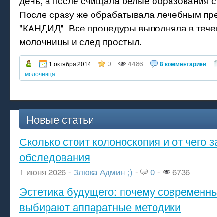
день, а после счищала белые образования с
После сразу же обрабатывала лечебным пр
"
КАНДИД
". Все процедуры выполняла в тече
молочницы и след простыл.
0
4486
1 октября 2014
8 комментариев
молочница
Новые статьи
Сколько стоит колоноскопия и от чего з
обследования
1 июня 2026 -
Злюка Админ ;)
-
0
-
6736
Эстетика будущего: почему современ
выбирают аппаратные методики