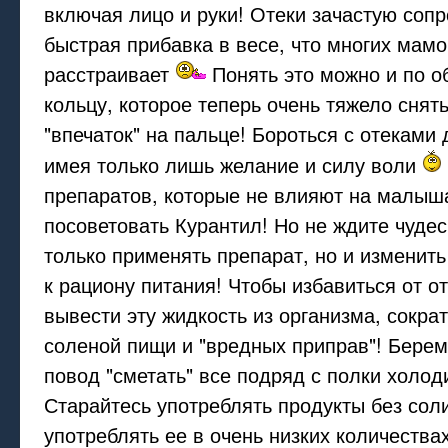
включая лицо и руки! Отеки зачастую соп
быстрая прибавка в весе, что многих мамо
расстраивает
Понять это можно и по о
кольцу, которое теперь очень тяжело снят
"впечаток" на пальце! Бороться с отеками 
имея только лишь желание и силу воли
препаратов, которые не влияют на малыша
посоветовать Курантил! Но не ждите чудес
только применять препарат, но и изменит
к рациону питания! Чтобы избавиться от о
вывести эту жидкость из организма, сокра
соленой пищи и "вредных приправ"! Береме
повод "сметать" все подряд с полки холод
Старайтесь употреблять продукты без сол
употреблять ее в очень низких количествах