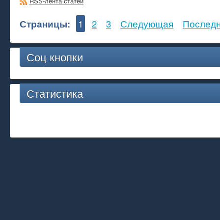
RSS-лента статей
Страницы:
1
2
3
Следующая
Послед
Соц кнопки
Статистика