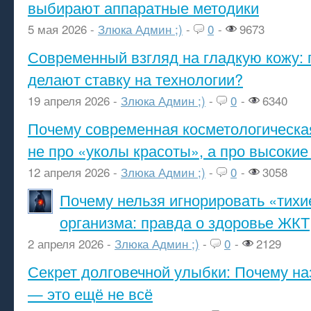
выбирают аппаратные методики
5 мая 2026 -
Злюка Админ ;)
-
0
-
9673
Современный взгляд на гладкую кожу: 
делают ставку на технологии?
19 апреля 2026 -
Злюка Админ ;)
-
0
-
6340
Почему современная косметологическа
не про «уколы красоты», а про высокие
12 апреля 2026 -
Злюка Админ ;)
-
0
-
3058
Почему нельзя игнорировать «тихи
организма: правда о здоровье ЖКТ
2 апреля 2026 -
Злюка Админ ;)
-
0
-
2129
Секрет долговечной улыбки: Почему н
— это ещё не всё