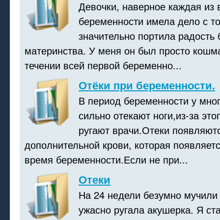
Девочки, наверное каждая из 
беременности имела дело с то
значительно портила радость 
материнства. У меня он был просто кошм
течении всей первой беременно...
Отёки при беременности.
В период беременности у мно
сильно отекают ноги,из-за это
ругают врачи.Отеки появляютс
дополнительной крови, которая появляет
время беременности.Если не при...
Отеки
На 24 недели безумно мучили 
ужасно ругала акушерка. Я ст