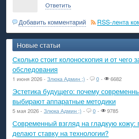
Ответить
Добавить комментарий
RSS-лента ко
Новые статьи
Сколько стоит колоноскопия и от чего з
обследования
1 июня 2026 -
Злюка Админ ;)
-
0
-
6682
Эстетика будущего: почему современ
выбирают аппаратные методики
5 мая 2026 -
Злюка Админ ;)
-
0
-
9785
Современный взгляд на гладкую кожу: 
делают ставку на технологии?