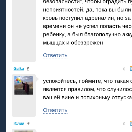
безопасности", чтобы оградить п
неприятностей. да, пока вы были
кровь поступил адреналин, но за
времени он не успел попасть чер
ребенку, а был благополучно ак
мышцах и обезврежен
Ответить
Galka
#
0
успокойтесь, поймите, что такая
является правилом, что случилос
вашей вине и потихоньку отпуска
Ответить
Юлия
#
0