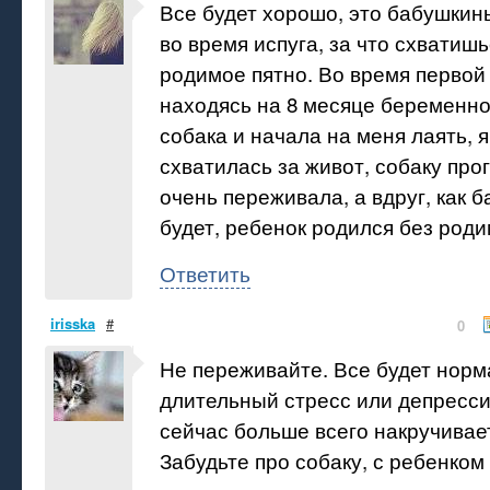
Все будет хорошо, это бабушкин
во время испуга, за что схватишь
родимое пятно. Во время первой
находясь на 8 месяце беременно
собака и начала на меня лаять, я
схватилась за живот, собаку прог
очень переживала, а вдруг, как 
будет, ребенок родился без роди
Ответить
irisska
#
0
Не переживайте. Все будет норм
длительный стресс или депресс
сейчас больше всего накручивае
Забудьте про собаку, с ребенком 