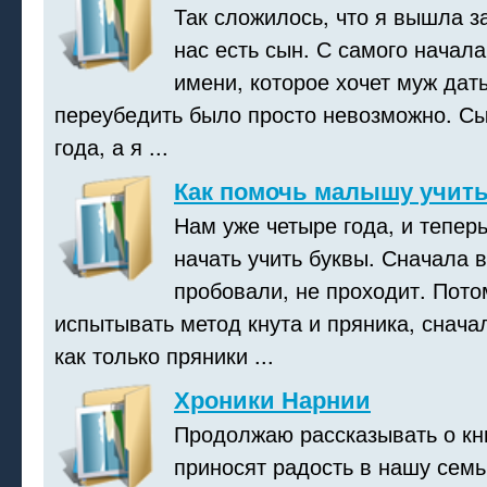
Так сложилось, что я вышла з
нас есть сын. С самого начал
имени, которое хочет муж дать
переубедить было просто невозможно. Сы
года, а я ...
Как помочь малышу учит
Нам уже четыре года, и тепер
начать учить буквы. Сначала 
пробовали, не проходит. Пото
испытывать метод кнута и пряника, снача
как только пряники ...
Хроники Нарнии
Продолжаю рассказывать о кн
приносят радость в нашу семь