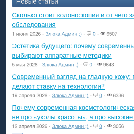
Новые статьи
Сколько стоит колоноскопия и от чего з
обследования
1 июня 2026 -
Злюка Админ ;)
-
0
-
6507
Эстетика будущего: почему современ
выбирают аппаратные методики
5 мая 2026 -
Злюка Админ ;)
-
0
-
9643
Современный взгляд на гладкую кожу: 
делают ставку на технологии?
19 апреля 2026 -
Злюка Админ ;)
-
0
-
6336
Почему современная косметологическа
не про «уколы красоты», а про высокие
12 апреля 2026 -
Злюка Админ ;)
-
0
-
3056