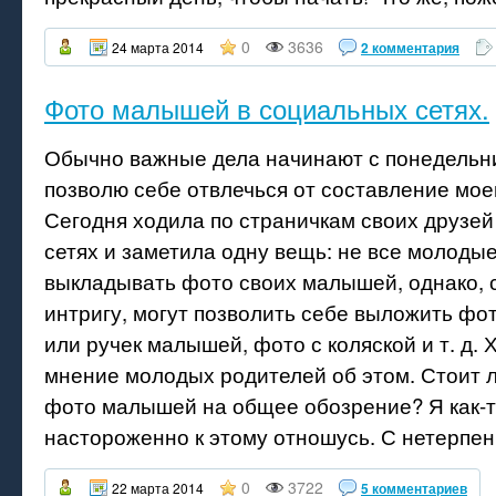
0
3636
24 марта 2014
2 комментария
Фото малышей в социальных сетях.
Обычно важные дела начинают с понедельник
позволю себе отвлечься от составление мое
Сегодня ходила по страничкам своих друзей
сетях и заметила одну вещь: не все молоды
выкладывать фото своих малышей, однако, 
интригу, могут позволить себе выложить фо
или ручек малышей, фото с коляской и т. д. 
мнение молодых родителей об этом. Стоит 
фото малышей на общее обозрение? Я как-т
настороженно к этому отношусь. С нетерпени
0
3722
22 марта 2014
5 комментариев