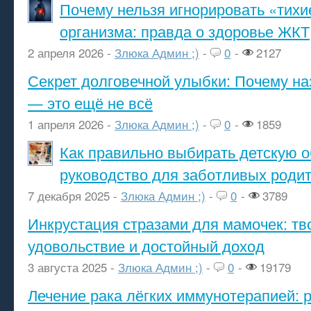
Почему нельзя игнорировать «тихи
организма: правда о здоровье ЖКТ
2 апреля 2026 -
Злюка Админ ;)
-
0
-
2127
Секрет долговечной улыбки: Почему н
— это ещё не всё
1 апреля 2026 -
Злюка Админ ;)
-
0
-
1859
Как правильно выбирать детскую о
руководство для заботливых роди
7 декабря 2025 -
Злюка Админ ;)
-
0
-
3789
Инкрустация стразами для мамочек: тв
удовольствие и достойный доход
3 августа 2025 -
Злюка Админ ;)
-
0
-
19179
Лечение рака лёгких иммунотерапией: 