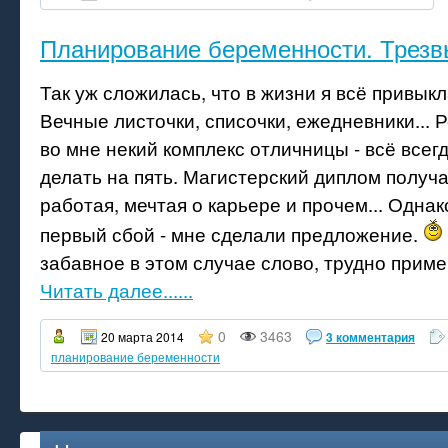
Планирование беременности. Трезв
Так уж сложилась, что в жизни я всё привык
Вечные листочки, списочки, ежедневники... 
во мне некий комплекс отличницы - всё все
делать на пять. Магистерский диплом получ
работая, мечтая о карьере и прочем... Одна
первый сбой - мне сделали предложение.
забавное в этом случае слово, трудно примен
Читать далее......
0
3463
20 марта 2014
3 комментария
планирование беременности