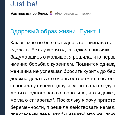
Just be!
Администратор блога:
(блог открыт для всех)
Здоровый образ жизни. Пункт 1
Как бы мне не было стыдно это признавать, 
сделать. Есть у меня одна гадкая привычка -
Задумавшись о малыше, я решила, что перв
именно борьба с курением. Помнится однаж
женщина не успевшая бросить курить до бе
должна делать это очень осторожно, постепе
спросила у своей подруги, услышала следую
меня от одного запаха воротило, что я даже
могла о сигаретах". Поскольку я хочу пригот
беременности, я решила действовать немед
прекрасный день, чтобы начать! Что же, пож