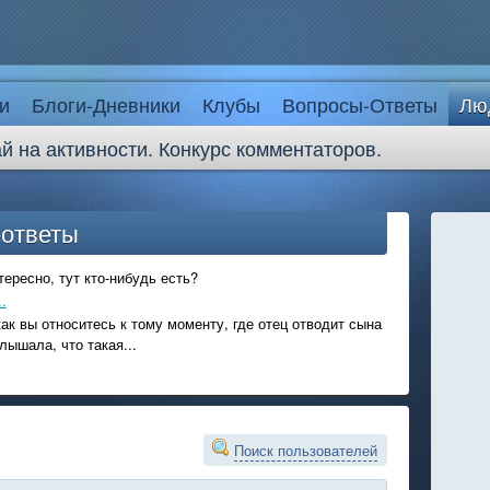
и
Блоги-Дневники
Клубы
Вопросы-Ответы
Лю
й на активности. Конкурс комментаторов.
-ответы
ересно, тут кто-нибудь есть?
.
ак вы относитесь к тому моменту, где отец отводит сына
лышала, что такая...
Поиск пользователей