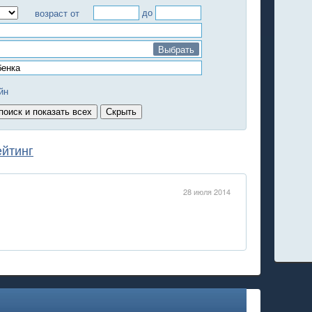
до
возраст от
Выбрать
йн
ейтинг
28 июля 2014