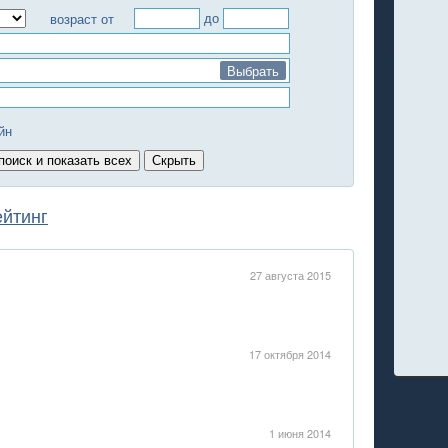
до
возраст от
Выбрать
йн
ейтинг
27 августа 2015
17 октября 2014
1 июня 2014