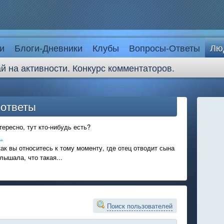
и
Блоги-Дневники
Клубы
Вопросы-Ответы
Лю
й на активности. Конкурс комментаторов.
-ответы
ересно, тут кто-нибудь есть?
.
ак вы относитесь к тому моменту, где отец отводит сына
лышала, что такая...
Поиск пользователей