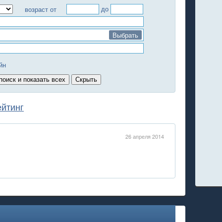
до
возраст от
Выбрать
йн
ейтинг
26 апреля 2014