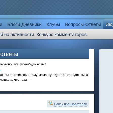
и
Блоги-Дневники
Клубы
Вопросы-Ответы
Лю
й на активности. Конкурс комментаторов.
-ответы
ересно, тут кто-нибудь есть?
.
ак вы относитесь к тому моменту, где отец отводит сына
лышала, что такая...
Поиск пользователей