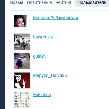
Новые
Позитивные
Рейтинг
Пользователи
Милана Рябчиковская
Lawrensis
gula21
Маруся_Halva25
Exkluhen