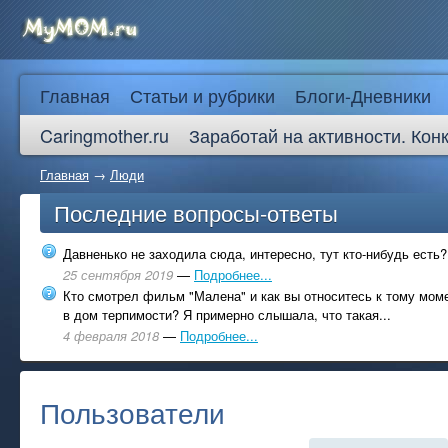
Главная
Статьи и рубрики
Блоги-Дневники
Caringmother.ru
Заработай на активности. Кон
Главная
→
Люди
Последние вопросы-ответы
Давненько не заходила сюда, интересно, тут кто-нибудь есть?
25 сентября 2019
—
Подробнее...
Кто смотрел фильм "Малена" и как вы относитесь к тому моме
в дом терпимости? Я примерно слышала, что такая...
4 февраля 2018
—
Подробнее...
Пользователи