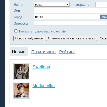
Найти:
возраст от
Имя
Город
Вы
Интересы
Показать только тех, кто онлайн
Новые
Позитивные
Рейтинг
Swetlana
Murluse4ka