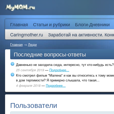
Главная
Статьи и рубрики
Блоги-Дневники
Caringmother.ru
Заработай на активности. Кон
Главная
→
Люди
Последние вопросы-ответы
Давненько не заходила сюда, интересно, тут кто-нибудь есть?
25 сентября 2019
—
Подробнее...
Кто смотрел фильм "Малена" и как вы относитесь к тому моме
в дом терпимости? Я примерно слышала, что такая...
4 февраля 2018
—
Подробнее...
Пользователи