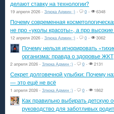
делают ставку на технологии?
19 апреля 2026 -
Злюка Админ ;)
-
0
-
6348
Почему современная косметологическа
не про «уколы красоты», а про высокие
12 апреля 2026 -
Злюка Админ ;)
-
0
-
3062
Почему нельзя игнорировать «тихи
организма: правда о здоровье ЖКТ
2 апреля 2026 -
Злюка Админ ;)
-
0
-
2131
Секрет долговечной улыбки: Почему н
— это ещё не всё
1 апреля 2026 -
Злюка Админ ;)
-
0
-
1862
Как правильно выбирать детскую о
руководство для заботливых роди