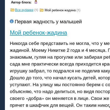
Автор блога:
Все рубрики
(1)
Мой ребенок-жадина
(1)
Первая жадность у малышей
Мой ребенок-жадина
Никогда себе представить не могла, что у м
жадиной. Моему Никитке 2 года и 4 месяца. П
знакомым, гуляя на прогулке или забирая ре
сада мне практически всегда приходится крас
игрушку забрал, то подрался не поделив каку
Дошло до того, что начал кусать детей, кото
уступают. На улицу мы постоянно берем с с
объясняю, что надо делиться, но видя посто
своего «добра» он меняется в лице. Свои же
прячет в шкафчик для вещей. Он таким никог