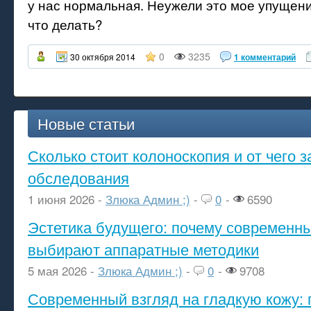
у нас нормальная. Неужели это мое упущен
что делать?
0
3235
30 октября 2014
1 комментарий
Новые статьи
Сколько стоит колоноскопия и от чего з
обследования
1 июня 2026 -
Злюка Админ ;)
-
0
-
6590
Эстетика будущего: почему современ
выбирают аппаратные методики
5 мая 2026 -
Злюка Админ ;)
-
0
-
9708
Современный взгляд на гладкую кожу: 